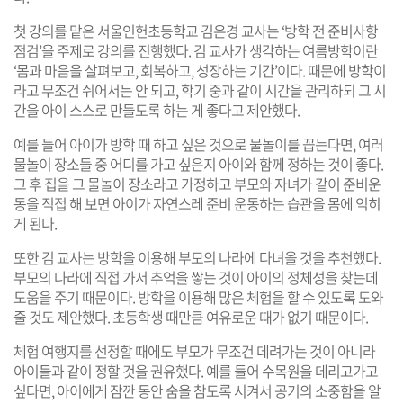
첫 강의를 맡은 서울인헌초등학교 김은경 교사는 ‘방학 전 준비사항
점검’을 주제로 강의를 진행했다. 김 교사가 생각하는 여름방학이란
‘몸과 마음을 살펴보고, 회복하고, 성장하는 기간’이다. 때문에 방학이
라고 무조건 쉬어서는 안 되고, 학기 중과 같이 시간을 관리하되 그 시
간을 아이 스스로 만들도록 하는 게 좋다고 제안했다.
예를 들어 아이가 방학 때 하고 싶은 것으로 물놀이를 꼽는다면, 여러
물놀이 장소들 중 어디를 가고 싶은지 아이와 함께 정하는 것이 좋다.
그 후 집을 그 물놀이 장소라고 가정하고 부모와 자녀가 같이 준비운
동을 직접 해 보면 아이가 자연스레 준비 운동하는 습관을 몸에 익히
게 된다.
또한 김 교사는 방학을 이용해 부모의 나라에 다녀올 것을 추천했다.
부모의 나라에 직접 가서 추억을 쌓는 것이 아이의 정체성을 찾는데
도움을 주기 때문이다. 방학을 이용해 많은 체험을 할 수 있도록 도와
줄 것도 제안했다. 초등학생 때만큼 여유로운 때가 없기 때문이다.
체험 여행지를 선정할 때에도 부모가 무조건 데려가는 것이 아니라
아이들과 같이 정할 것을 권유했다. 예를 들어 수목원을 데리고가고
싶다면, 아이에게 잠깐 동안 숨을 참도록 시켜서 공기의 소중함을 알