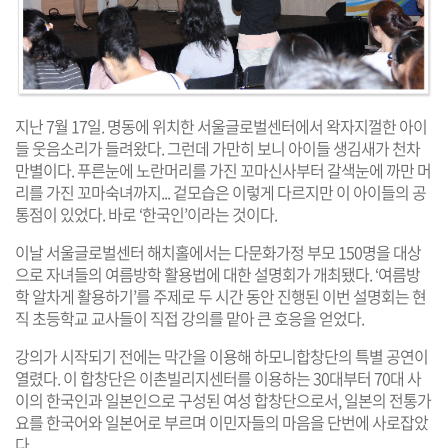
지난 7월 17일. 명동에 위치한 서울글로벌센터에서 왁자지껄한 아이
들 웃음소리가 들려왔다. 그런데 가만히 보니 아이들 생김새가 천차
만별이다. 푸른눈에 노란머리를 가진 꼬마신사부터 갈색눈에 까만 머
리를 가진 꼬마숙녀까지... 겉모습은 이렇게 다르지만 이 아이들의 공
통점이 있었다. 바로 ‘한국인’이라는 것이다.
이날 서울글로벌센터 해치홀에서는 다문화가정 부모 150명을 대상
으로 자녀들의 여름방학 활용법에 대한 설명회가 개최됐다. ‘여름방
학 알차게 활용하기’를 주제로 두 시간 동안 진행된 이번 설명회는 현
직 초등학교 교사들이 직접 강의를 맡아 큰 호응을 얻었다.
강의가 시작되기 전에는 막간을 이용해 하모니합창단의 특별 공연이
열렸다. 이 합창단은 이촌빌리지센터를 이용하는 30대부터 70대 사
이의 한국인과 일본인으로 구성된 여성 합창단으로서, 일본의 전통가
요를 한국어와 일본어로 부르며 이민자들의 마음을 단번에 사로잡았
다.