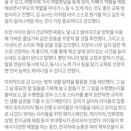
울 수 있고, 여행지에 가서 역할분담을 통해 엄마, 아빠의 역할을 체험
해보면서 부모의 역할을 아이가 느낄 수 있게 하는 것도 좋은 교육 방
법이라고 전했다. 김 교사는 이처럼 아이 스스로 뭔가를 하고 싶은 마
음이 일어나게끔 하는 것이 가장 중요하다고 강조했다.
또한 아이의 몸이 건강하면 짜증도 덜 내고 밝아지므로 방학을 이용
해 가벼운 줄넘기와 같은 운동을 꾸준히 할 것을 추천했다. 그리고 소
리내어 큰 소리로 책을 읽을 것을 강조했다. 지문이 너무 길지 않은 책
으로 선정하는 게 좋으며, 이를 통해 책상 앞에 앉아 있는 시간을 늘리
는데도 도움이 된다고 말했다. 뿐만 아니라 발음 교정과 말하기 연습,
발표 연습이 동시에 되고, 동시나 노래 가사 등을 읽기 교재로 선정하
면 언어 능력도 뛰어나질 수 있다고 전했다.
마지막으로 김 교사는 방학 생활 달력을 활용할 것을 제안했다. 그 날
그 날 중요한 할 일들을 기록해 놓고 잠들기 전 그 일을 수행했는지를
돌아보고, 잘 수행했을 경우 스스로 스티커를 붙여 칭찬하면 규칙적
인 생활 습관을 기를 수 있기 때문이다. 강의가 길어져 아이들의 집중
력이 흐트러지자 행사 진행 도우미들은 아이들을 데리고 강의실 밖으
로 나갔다. 밖에는 아이들을 위한 페이스페인팅, 캐리커처, 만화영화
상영, 한지공예 체험 등의 부대행사가 준비되어 있었다. 아이들이 밖
에서 다양한 체험을 하는 동안, 한국어에 능통한 여러 학부모들이 유