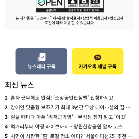
본 저작물은 "공공누리"
제4유형:출처표시+상업적 이용금지+변경금지
조건에 따라 이용 할 수 있습니다.
최신 뉴스
1
혼자 근무해도 안심! '소상공인안심벨' 신청하세요
2
장애인 맞춤형 보조기기 최대 3년간 무상 대여…삶의 질 높인다
3
걸을 때마다 아픈 '족저근막염'…무작정 참지 말고 '이것' 해보세요!
4
먹거리부터 야경 라이브까지…망원한강공원 알짜 코스
5
시민이 사랑한 '찐' 로컬 명소 어디? '서울에디션25' 추천 코스