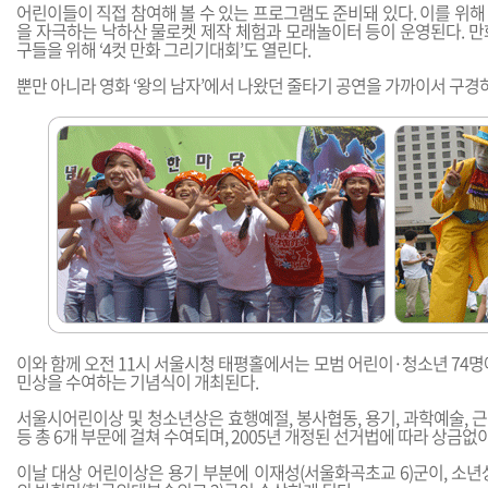
어린이들이 직접 참여해 볼 수 있는 프로그램도 준비돼 있다. 이를 위
을 자극하는 낙하산 물로켓 제작 체험과 모래놀이터 등이 운영된다. 만
구들을 위해 ‘4컷 만화 그리기대회’도 열린다.
뿐만 아니라 영화 ‘왕의 남자’에서 나왔던 줄타기 공연을 가까이서 구경
이와 함께 오전 11시 서울시청 태평홀에서는 모범 어린이·청소년 74명
민상을 수여하는 기념식이 개최된다.
서울시어린이상 및 청소년상은 효행예절, 봉사협동, 용기, 과학예술, 
등 총 6개 부문에 걸쳐 수여되며, 2005년 개정된 선거법에 따라 상금없
이날 대상 어린이상은 용기 부분에 이재성(서울화곡초교 6)군이, 소년