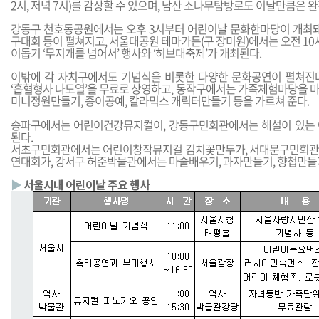
2시, 저녁 7시)를 감상할 수 있으며, 남산 소나무탐방로도 이날만큼은 
강동구 천호동공원에서는 오후 3시부터 어린이날 문화한마당이 개최돼
구대회 등이 펼쳐지고, 서울대공원 테마가든(구 장미원)에서는 오전 1
이돕기 ‘무지개를 넘어서’ 행사와 ‘허브대축제’가 개최된다.
이밖에 각 자치구에서도 기념식을 비롯한 다양한 문화공연이 펼쳐진
‘흡혈형사 나도열’을 무료로 상영하고, 동작구에서는 가족체험마당을 
미니정원만들기, 종이공예, 칼라믹스 캐릭터만들기 등을 가르쳐 준다.
송파구에서는 어린이건강뮤지컬이, 강동구민회관에서는 해설이 있는 
된다.
서초구민회관에서는 어린이창작뮤지컬 김치꽃만두가, 서대문구민회관
연대회가, 강서구 허준박물관에서는 마술배우기, 과자만들기, 향첩만들
▶
서울시내 어린이날 주요 행사