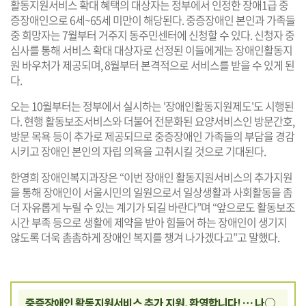
활동지원서비스 확대 혜택의 대상자는 정부에서 인정한 장애1급 중
증장애인으로 6세~65세 미만이 해당된다. 중증장애인 본인과 가족들
중 희망자는 7월부터 거주지 동주민센터에 신청할 수 있다. 신청자 중
심사를 통해 서비스 확대 대상자로 선정된 이들에게는 장애인활동지
원 바우처가 제공되며, 8월부터 본격적으로 서비스를 받을 수 있게 된
다.
오는 10월부터는 정부에서 실시하는 '장애인활동지원제도'도 시행된
다. 현행 활동보조서비스와 더불어 전문화된 요양서비스인 방문간호,
방문 목욕 등이 추가로 제공되므로 중증장애인 가족들의 부담을 경감
시키고 장애인 본인의 자립 의욕을 고취시킬 것으로 기대된다.
한영희 장애인복지과장은 “이번 장애인 활동지원서비스의 추가지원
을 통해 장애인이 서울시민의 일원으로서 일상생활과 사회활동을 좀
더 자유롭게 누릴 수 있는 계기가 되길 바란다”며 “앞으로도 활동보조
시간 부족 등으로 생활에 제약을 받아 힘들어 하는 장애인이 생기지
않도록 더욱 촘촘하게 장애인 복지를 챙겨 나가겠다고”고 말했다.
중증장애인 활동지원서비스 추가 지원, 환영합니다! … 나○