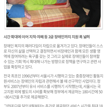
시간 확대에 이어 지적·자폐 등 2급 장애인까지 지원 폭 넓혀
장애인 복지의 패러다임이 자립으로 옮겨가고 있다. 장애인들이 스스
로 자신의 삶을 선택하고 결정하면서 비장애인과 함께 모든 생활 영
역에 참여하려는 욕구를 갖는 것 그리고 실제로 장애인들이 참여할
수 있는 기회 역시 확대해 나가는 방향으로 정책을 연구하고 관련 사
업을 확장하고 있다.
전국 최초인 1996년부터 서울시가 시행하고 있는 중증장애인 활동지
원서비스는 장애인의 자립과 관련해서 볼 때 선구적인 사업이다. 정
부도 2007년부터 유사 서비스를 시행하기 시작했는데, 서울시는 국
고지원 외에 별도의 시비를 확보해 정부에서 제공하는 180시간에 50
~80시간을 추가로 제공해왔다.
그런데 다음 달인 8월부터는 추가로 제공하던 서비스 시간을 최대 18