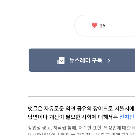
좋
25
아
요
댓글은 자유로운 의견 공유의 장이므로 서울시에 대
답변이나 개선이 필요한 사항에 대해서는
전자민
상업성 광고, 저작권 침해, 저속한 표현, 특정인에 대한 비
유사한 내용의 반복적 글, 개인정보 유출,그 밖에 공익