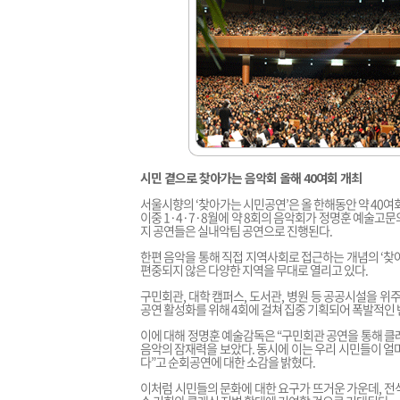
시민 곁으로 찾아가는 음악회 올해 40여회 개최
서울시향의 ‘찾아가는 시민공연’은 올 한해동안 약 40여회
이중 1·4·7·8월에 약 8회의 음악회가 정명훈 예술고
지 공연들은 실내악팀 공연으로 진행된다.
한편 음악을 통해 직접 지역사회로 접근하는 개념의 ‘찾
편중되지 않은 다양한 지역을 무대로 열리고 있다.
구민회관, 대학 캠퍼스, 도서관, 병원 등 공공시설을 위
공연 활성화를 위해 4회에 걸쳐 집중 기획되어 폭발적인 
이에 대해 정명훈 예술감독은 “구민회관 공연을 통해 클
음악의 잠재력을 보았다. 동시에 이는 우리 시민들이 얼
다”고 순회공연에 대한 소감을 밝혔다.
이처럼 시민들의 문화에 대한 요구가 뜨거운 가운데, 전