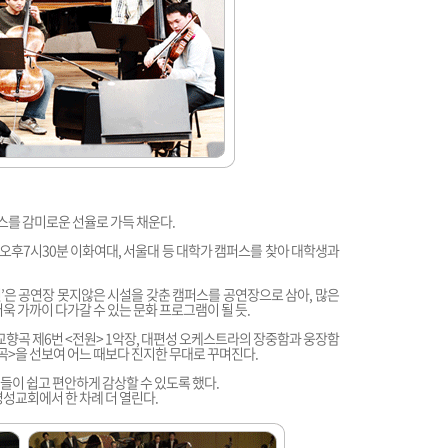
스를 감미로운 선율로 가득 채운다.
 오후7시30분 이화여대, 서울대 등 대학가 캠퍼스를 찾아 대학생과
은 공연장 못지않은 시설을 갖춘 캠퍼스를 공연장으로 삼아, 많은
욱 가까이 다가갈 수 있는 문화 프로그램이 될 듯.
, 교향곡 제6번 <전원> 1악장, 대편성 오케스트라의 장중함과 웅장함
곡>을 선보여 어느 때보다 진지한 무대로 꾸며진다.
들이 쉽고 편안하게 감상할 수 있도록 했다.
명성교회에서 한 차례 더 열린다.