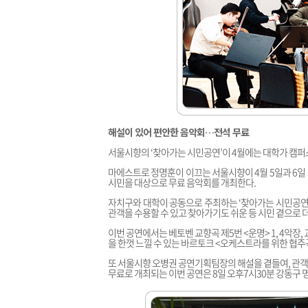
해설이 있어 편안한 음악회…전석 무료
서울시향의 ‘찾아가는 시민공연’이 4월에는 대학가 캠퍼
마에스트로 정명훈이 이끄는 서울시향이 4월 5일과 6일
시민을 대상으로 무료 음악회를 개최한다.
자치구와 대학이 공동으로 주최하는 ‘찾아가는 시민공연’
관객을 수용할 수 있고 찾아가기도 쉬운 등 시민 곁으로 더
이번 공연에서는 베토벤 교향곡 제5번 <운명> 1, 4악장
을 한껏 느낄 수 있는 바르토크 <오케스트라를 위한 협주
또 서울시향 오병권 공연기획팀장의 해설을 곁들여, 관객
무료로 개최되는 이번 공연은 8일 오후7시30분 강동구 