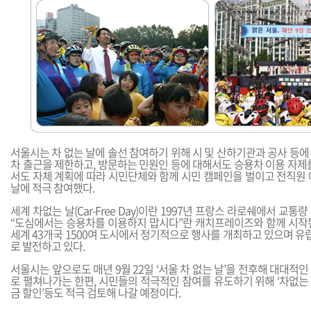
서울시는 차 없는 날에 솔선 참여하기 위해 시 및 산하기관과 공사 등
차 출근을 제한하고, 방문하는 민원인 등에 대해서도 승용차 이용 자제
서도 자체 계획에 따라 시민단체와 함께 시민 캠페인을 벌이고 전직원 
날에 적극 참여했다.
세계 차없는 날(Car-Free Day)이란 1997년 프랑스 라로쉐에서 교
“도심에서는 승용차를 이용하지 맙시다”란 캐치프레이즈와 함께 시작
세계 43개국 1500여 도시에서 정기적으로 행사를 개최하고 있으며 유럽
로 발전하고 있다.
서울시는 앞으로도 매년 9월 22일 ‘서울 차 없는 날’을 전후해 대대적
로 펼쳐나가는 한편, 시민들의 적극적인 참여를 유도하기 위해 ‘차없는 거
금 할인’등도 적극 검토해 나갈 예정이다.