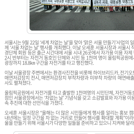
서울시는 9월 22일 ‘세계 차없는 날’을 맞아 ‘맑은 서울 만들기’사업의
께 ‘서울 차없는 날’ 행사를 개최했다. 이날 오세훈 서울시장과 서울시 직
경단체 회원 등은 출근 시간대에 서울 시내 26곳에서 자가용 이용 자제 캠
2시 반부터는 자전거 동호인 단체와 시민 등 1천여 명이 올림픽공원에
광장까지 18.8㎞ 구간을 자전거를 타고 행진했다.
이날 서울광장 주변에서는 환경사진전을 비롯해 하이브리드카, 전기오토
매연저감장치 전시, 매연저감장치 부착차량과 미부착 차량의 매연배출 
사도 펼쳐졌다.
올림픽공원에서 자전거를 타고 출발한 1천여명의 시민단체, 자전거동호
점인 서울광장에서는 ‘차없는 날’ 기념식을 갖고 소감발표와 자가용 이용
속 추진에 대한 선언식을 가졌다.
오세훈 서울시장은 “올해는 더 많은 시민들에게 행사를 알리는 홍보 캠
내년에는 일정 구간을 차 없는 거리로 만들어 행사를 확대할 계획”이라며
울을 만들기 위해 서울시가 다양한 일들을 준비하고 있으니 지켜봐 달라