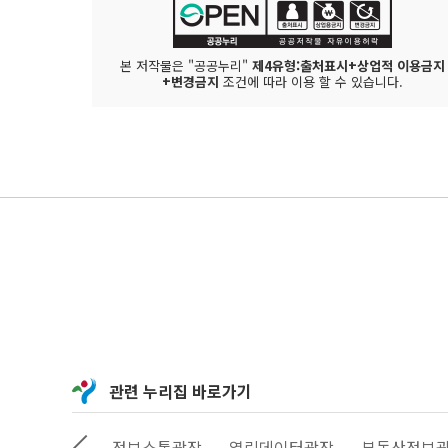
본 저작물은 "공공누리"
제4유형:출처표시+상업적 이용금지
+변경금지
조건에 따라 이용 할 수 있습니다.
관련 누리집 바로가기
상상대로 서울
정보소통광장
열린데이터광장
부동산정보