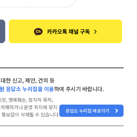
오
터
스
톡
북
한 신고, 제안, 건의 등
원 응답소 누리집을 이용
하여 주시기 바랍니다.
방, 명예훼손, 정치적 목적,
을 저해하거나 운영 취지에 맞지
응답소 누리집 바로가기
 통보없이 삭제될 수 있습니다.