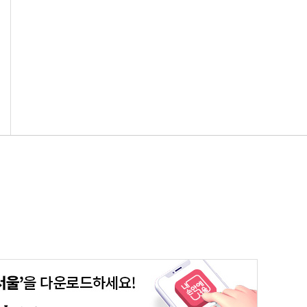
평생학습포털
청년포털
대기환경정보
에코마일리지