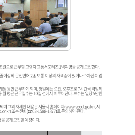
보조원으로 근무할 고령자 교통서포터즈 1백여명을 공개 모집한다.
중졸이상의 운전면허 2종 보통 이상의 자격증이 있거나 주차단속 업
개월 동안 근무하게 되며, 평일에는 오전, 오후조로 7시간씩 격일제
 월 평균 근무일수는 10일 선에서 이루어진다. 보수는 일당 5만원
되며 그외 자세한 내용은 서울시 홈페이지(
www.seoul.go.kr
), 서
.or.kr
) 또는 전화(☎ 02-1588-1877)로 문의하면 된다.
을 공개 모집할 예정이다.