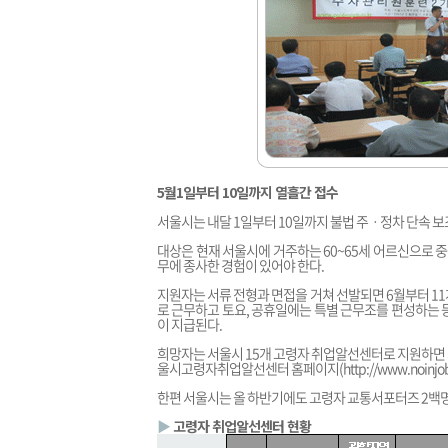
5월1일부터 10일까지 열흘간 접수
서울시는 내달 1일부터 10일까지 불법 주ㆍ정차 단속 
대상은 현재 서울시에 거주하는 60~65세 어르신으로 
무에 종사한 경험이 있어야 한다.
지원자는 서류 전형과 면접을 거쳐 선발되면 6월부터 11
로 근무하고 토요, 공휴일에는 특별 근무조를 편성하는 등
이 지급된다.
희망자는 서울시 15개 고령자 취업알선센터로 지원하면 
울시고령자취업알선센터 홈페이지(
http://www.noinjob
한편 서울시는 올 하반기에도 고령자 교통서포터즈 2백명
▶
고령자 취업알선센터 현황