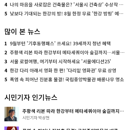
4
나의 마음을 사로잡은 건축물은? '서울시 건축상' 수상작 공개!
5
낮보다 기대되는 한강의 밤! 8월 한정 무료 '한강 밤핑' 예약은?
많이 본 뉴스
1
9월부턴 '기후동행패스' 쓰세요! 39세까지 청년 혜택
2
주황색 리본 따라 한강부터 메타세쿼이아 숲길까지…서울둘레길 15코스
3
서울 로컬여행, 여기부터 시작하세요 '서울에디션25'
4
한강 다리 아래서 영화 한 편! '다리밑 영화관' 무료 상영
5
폭염 속 피어난 진분홍 물결! 국립중앙박물관 배롱나무 명소
시민기자 인기뉴스
주황색 리본 따라 한강부터 메타세쿼이아 숲길까지…
서울둘레길 15코스
시민기자 박상현