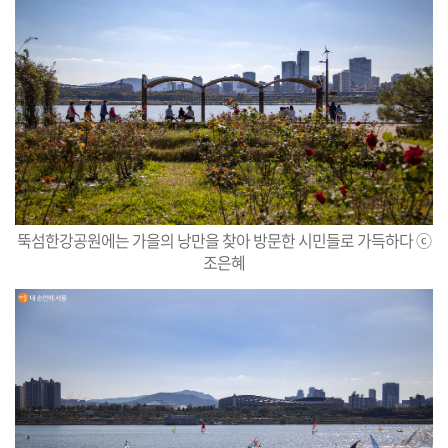
뚝섬한강공원에는 가을의 낭만을 찾아 방문한 시민들로 가득하다 ⓒ
조은혜