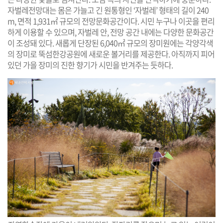
자벌레전망대는 몸은 가늘고 긴 원통형인 ‘자벌레’ 형태의 길이 240
m, 면적 1,931㎡ 규모의 전망문화공간이다. 시민 누구나 이곳을 편리
하게 이용할 수 있으며, 자벌레 안, 전망 공간 내에는 다양한 문화공간
이 조성돼 있다. 새롭게 단장된 6,040㎡ 규모의 장미원에는 각양각색
의 장미로 뚝섬한강공원에 새로운 볼거리를 제공한다. 아직까지 피어
있던 가을 장미의 진한 향기가 시민을 반겨주는 듯하다.