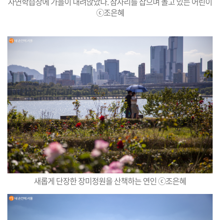
자연학습장에 가을이 내려앉았다. 잠자리를 잡으며 놀고 있는 어린이
ⓒ조은혜
새롭게 단장한 장미정원을 산책하는 연인 ⓒ조은혜