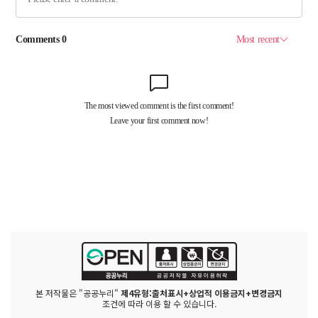
본 저작물은 "공공누리"
제4유형:출처표시+상업적 이용금지+변경금지
조건에 따라 이용 할 수 있습니다.