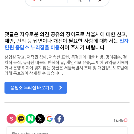
아
카
위
이
요
오
터
스
톡
북
댓글은 자유로운 의견 공유의 장이므로 서울시에 대한 신고,
제안, 건의 등 답변이나 개선이 필요한 사항에 대해서는
전자
민원 응답소 누리집을 이용
하여 주시기 바랍니다.
상업성 광고, 저작권 침해, 저속한 표현, 특정인에 대한 비방, 명예훼손, 정
치적 목적, 유사한 내용의 반복적 글, 개인정보 유출,그 밖에 공익을 저해하
거나 운영 취지에 맞지 않는 댓글은 서울특별시 조례 및 개인정보보호법에
의해 통보없이 삭제될 수 있습니다.
응답소 누리집 바로가기