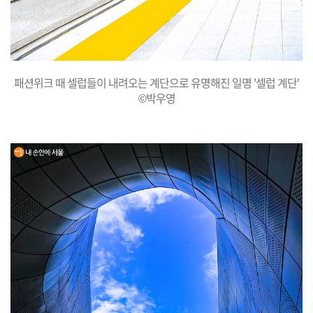
패션위크 때 셀럽들이 내려오는 계단으로 유명해진 일명 '셀럽 계단'
©박우영