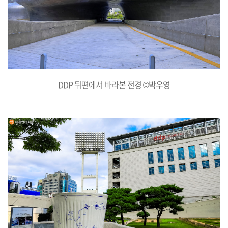
DDP 뒤편에서 바라본 전경 ©박우영