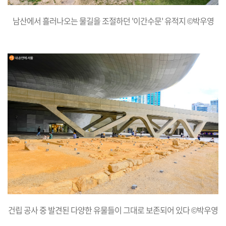
남산에서 흘러나오는 물길을 조절하던 '이간수문' 유적지 ©박우영
건립 공사 중 발견된 다양한 유물들이 그대로 보존되어 있다 ©박우영