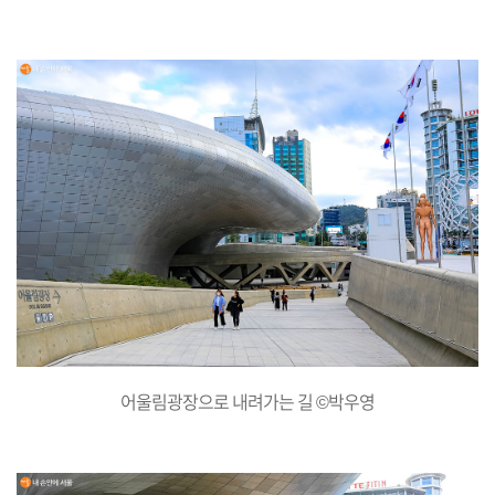
어울림광장으로 내려가는 길 ©박우영