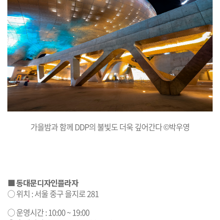
가을밤과 함께 DDP의 불빛도 더욱 깊어간다 ©박우영
■ 동대문디자인플라자
○ 위치 : 서울 중구 을지로 281
○ 운영시간 : 10:00 ~ 19:00