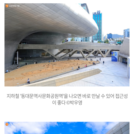
지하철 '동대문역사문화공원역'을 나오면 바로 만날 수 있어 접근성
이 좋다 ©박우영