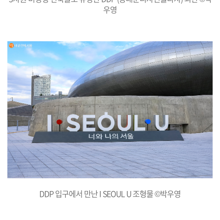
우영
DDP 입구에서 만난 I SEOUL U 조형물 ©박우영