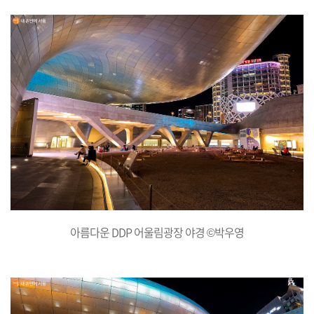
아름다운 DDP 어울림광장 야경 ©박우영