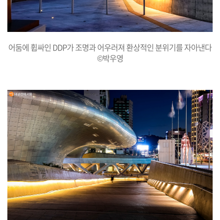
어둠에 휩싸인 DDP가 조명과 어우러져 환상적인 분위기를 자아낸다
©박우영