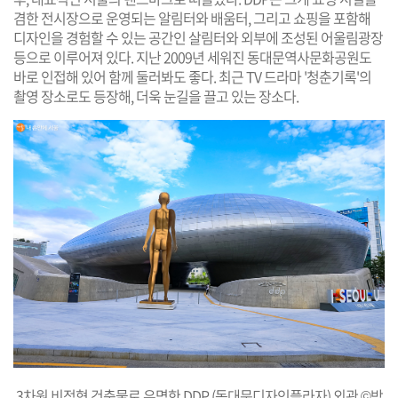
겸한 전시장으로 운영되는 알림터와 배움터, 그리고 쇼핑을 포함해
디자인을 경험할 수 있는 공간인 살림터와 외부에 조성된 어울림광장
등으로 이루어져 있다. 지난 2009년 세워진 동대문역사문화공원도
바로 인접해 있어 함께 둘러봐도 좋다. 최근 TV 드라마 '청춘기록'의
촬영 장소로도 등장해, 더욱 눈길을 끌고 있는 장소다.
3차원 비정형 건축물로 유명한 DDP (동대문디자인플라자) 외관 ©박