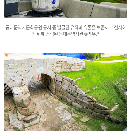
동대문역사문화공원 공사 중 발굴된 유적과 유물을 보존하고 전시하
기 위해 건립된 동대문역사관 ©박우영