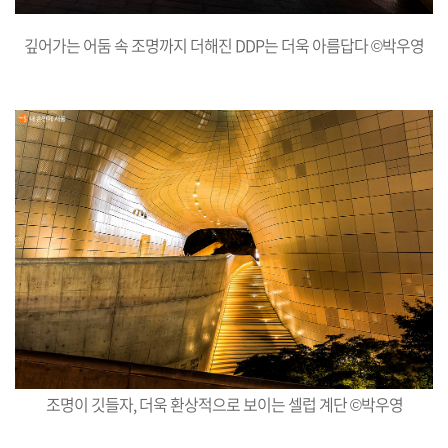
깊어가는 어둠 속 조명까지 더해진 DDP는 더욱 아름답다 ©박우영
조명이 깃들자, 더욱 환상적으로 보이는 셀럽 계단 ©박우영