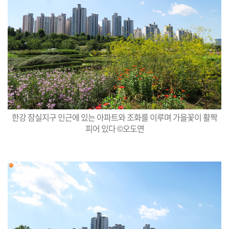
한강 잠실지구 인근에 있는 아파트와 조화를 이루며 가을꽃이 활짝
피어 있다 ©오도연