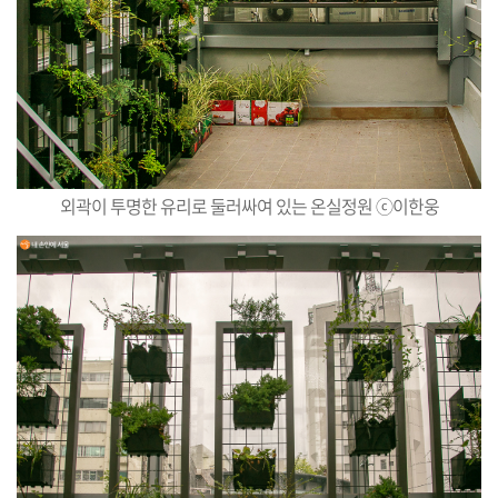
외곽이 투명한 유리로 둘러싸여 있는 온실정원 ⓒ이한웅