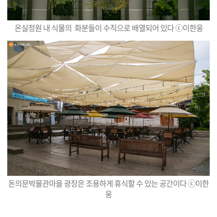
온실정원 내 식물의 화분들이 수직으로 배열되어 있다 ⓒ이한웅
돈의문박물관마을 광장은 조용하게 휴식할 수 있는 공간이다 ⓒ이한
웅