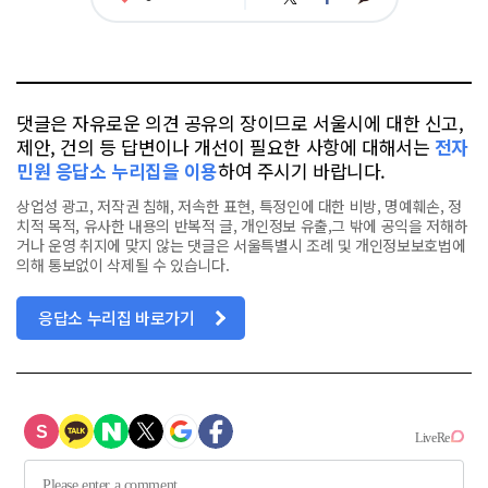
아
카
위
이
요
오
터
스
톡
북
댓글은 자유로운 의견 공유의 장이므로 서울시에 대한 신고,
제안, 건의 등 답변이나 개선이 필요한 사항에 대해서는
전자
민원 응답소 누리집을 이용
하여 주시기 바랍니다.
상업성 광고, 저작권 침해, 저속한 표현, 특정인에 대한 비방, 명예훼손, 정
치적 목적, 유사한 내용의 반복적 글, 개인정보 유출,그 밖에 공익을 저해하
거나 운영 취지에 맞지 않는 댓글은 서울특별시 조례 및 개인정보보호법에
의해 통보없이 삭제될 수 있습니다.
응답소 누리집 바로가기