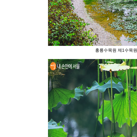
홍릉수목원 제1수목원