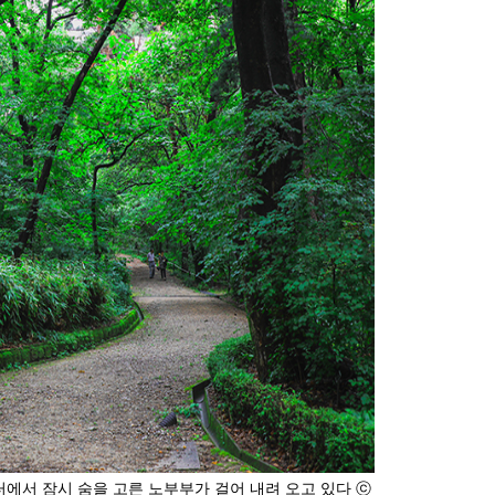
에서 잠시 숨을 고른 노부부가 걸어 내려 오고 있다 ⓒ