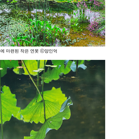
에 마련된 작은 연못 ⓒ양인억