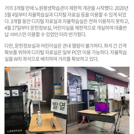
거의 3개월 만에 노원평생학습관이 제한적 개관을 시작했다. 2020년
5월 4일부터 자율학습실과 디지털 자료실 등을 이용할 수 있게 되었
다. 3개월 동안 디지털 자료실과 자율학습실은 전혀 이용하지 못하고,
4월 27일부터 문헌정보실, 어린이실을 제한적으로 개실하여 대출반
납 서비스만 이용할 수 있었던 터라 반가웠다.
다만, 문헌정보실과 어린이실은 관내 열람이 불가하다. 좌석 간 간격
확보를 위하여 디지털 자료실은 일부 PC만 이용 가능하다. 자율학습
실을 W자 좌석으로 배치하여 거리를 확보하고 있다.