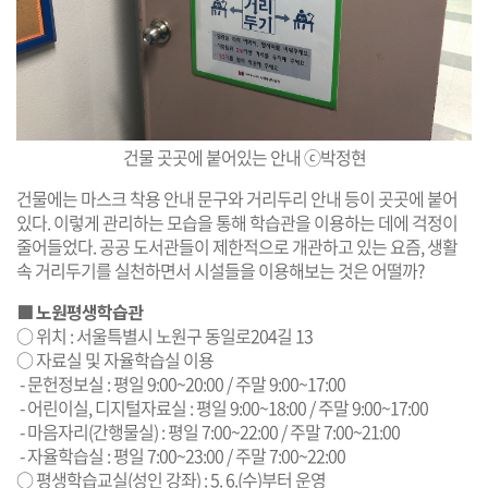
건물 곳곳에 붙어있는 안내 ⓒ박정현
건물에는 마스크 착용 안내 문구와 거리두리 안내 등이 곳곳에 붙어
있다. 이렇게 관리하는 모습을 통해 학습관을 이용하는 데에 걱정이
줄어들었다. 공공 도서관들이 제한적으로 개관하고 있는 요즘, 생활
속 거리두기를 실천하면서 시설들을 이용해보는 것은 어떨까?
■ 노원평생학습관
○ 위치 : 서울특별시 노원구 동일로204길 13
○ 자료실 및 자율학습실 이용
- 문헌정보실 : 평일 9:00~20:00 / 주말 9:00~17:00
- 어린이실, 디지털자료실 : 평일 9:00~18:00 / 주말 9:00~17:00
- 마음자리(간행물실) : 평일 7:00~22:00 / 주말 7:00~21:00
- 자율학습실 : 평일 7:00~23:00 / 주말 7:00~22:00
○ 평생학습교실(성인 강좌) : 5. 6.(수)부터 운영