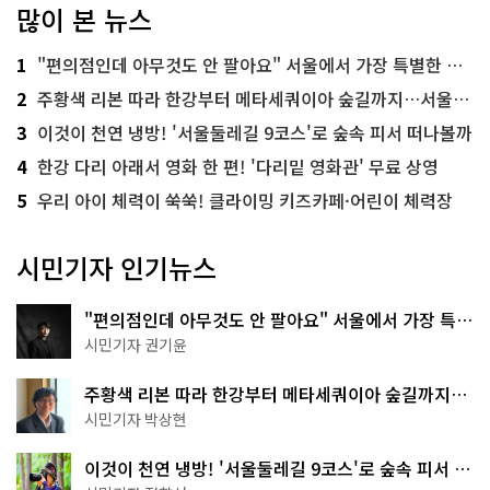
많이 본 뉴스
1
"편의점인데 아무것도 안 팔아요" 서울에서 가장 특별한 편의점의 정체
2
주황색 리본 따라 한강부터 메타세쿼이아 숲길까지…서울둘레길 15코스
3
이것이 천연 냉방! '서울둘레길 9코스'로 숲속 피서 떠나볼까
4
한강 다리 아래서 영화 한 편! '다리밑 영화관' 무료 상영
5
우리 아이 체력이 쑥쑥! 클라이밍 키즈카페·어린이 체력장
시민기자 인기뉴스
"편의점인데 아무것도 안 팔아요" 서울에서 가장 특별
한 편의점의 정체
시민기자 권기윤
주황색 리본 따라 한강부터 메타세쿼이아 숲길까지…
서울둘레길 15코스
시민기자 박상현
이것이 천연 냉방! '서울둘레길 9코스'로 숲속 피서 떠