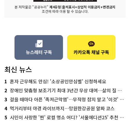
본 저작물은 "공공누리"
제4유형:출처표시+상업적 이용금지+변경금지
조건에 따라 이용 할 수 있습니다.
최신 뉴스
1
혼자 근무해도 안심! '소상공인안심벨' 신청하세요
2
장애인 맞춤형 보조기기 최대 3년간 무상 대여…삶의 질 높인다
3
걸을 때마다 아픈 '족저근막염'…무작정 참지 말고 '이것' 해보세요!
4
먹거리부터 야경 라이브까지…망원한강공원 알짜 코스
5
시민이 사랑한 '찐' 로컬 명소 어디? '서울에디션25' 추천 코스