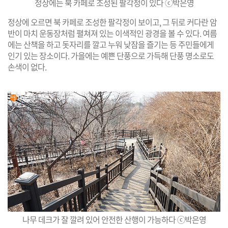
정상에는 북 카페로 조성된 팔각정이 있다 ⓒ박은영
정상에 오르면 북 카페로 조성한 팔각정이 보이고, 그 뒤로 커다란 암
반이 마치 운동장처럼 펼쳐져 있는 이색적인 광경을 볼 수 있다. 여름
에는 산책을 하고 돗자리를 깔고 누워 낮잠을 즐기는 등 주민들에게
인기 있는 장소이다. 가을에는 예쁜 단풍으로 가득해 단풍 명소로도
손색이 없다.
나무 데크가 잘 깔려 있어 안전한 산행이 가능하다 ⓒ박은영