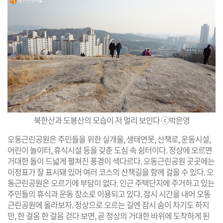
북한산과 도봉산의 모습이 저 멀리 보인다 ⓒ박은영
오동근린공원은 주민들을 위한 실개울, 생태연못, 산책로, 운동시설,
어린이 놀이터, 휴식시설 등을 갖춘 도심 속 쉼터이다. 정상에 오르면
거대한 돌이 드넓게 펼쳐진 풍경이 색다르다. 오동근린공원 곳곳에는
이정표가 잘 표시돼 있어 여러 코스의 산책길을 함께 걸을 수 있다. 오
동근린공원은 오르기에 부담이 없다. 인근 주택단지에 주거하고 있는
주민들의 휴식과 운동 장소로 이용되고 있다. 잠시 시간을 내어 오동
근린공원에 올라보자. 정상으로 오르는 길엔 잠시 숨이 차기도 하지
만, 한 걸음 한 걸음 걷다 보면, 곧 정상의 거대한 바위에 도착하게 된