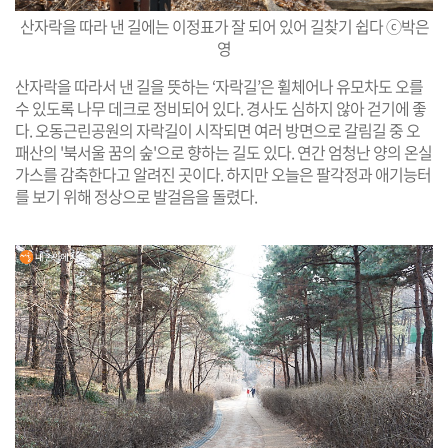
산자락을 따라 낸 길에는 이정표가 잘 되어 있어 길찾기 쉽다 ⓒ박은
영
산자락을 따라서 낸 길을 뜻하는 ‘자락길’은 휠체어나 유모차도 오를
수 있도록 나무 데크로 정비되어 있다. 경사도 심하지 않아 걷기에 좋
다. 오동근린공원의 자락길이 시작되면 여러 방면으로 갈림길 중 오
패산의 '북서울 꿈의 숲'으로 향하는 길도 있다. 연간 엄청난 양의 온실
가스를 감축한다고 알려진 곳이다. 하지만 오늘은 팔각정과 애기능터
를 보기 위해 정상으로 발걸음을 돌렸다.