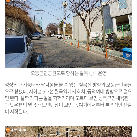
오동근린공원으로 향하는 길목 ⓒ박은영
정상의 애기능터와 팔각정을 볼 수 있는 월곡산 방향의 오동근린공원
으로 향했다. 지하철 6호선 월곡역에서 하차, 동덕여대 방향으로 걸으
면 된다. 살짝 가파른 길을 헉헉거리며 오르다 보면 성북구민체육관
과 맞은편의 월곡 배드민턴장이 보인다. 여기에서부터 본격적인 산길
이 시작된다.