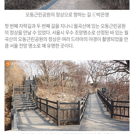
오동근린공원의 정상으로 향하는 길 ⓒ박은영
첫 번째 자락길과 두 번째 길을 지나니 월곡산에 있는 오동근린공원
의 정상을 만날 수 있었다. 서울시 우수 조망명소로 선정된 바 있는 월
곡산의 오동근린공원의 정상은 여러 드라마의 야경이 촬영되었을 만
큼 서울 전망 명소로 꽤 유명한 곳이다.