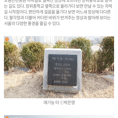
는 길도 있다. 장위중학교 옆쪽으로 올라가다 보면 만날 수 있는 자락
길 시작점이다. 편안하게 걸음을 옮기다 보면 어느새 정상에 다다른
다. 팔각정과 더불어 커다란 바위가 반겨주는 정상과 발아래 보이는
서울의 다양한 풍경을 즐길 수 있다.
애기능 터 ⓒ박은영