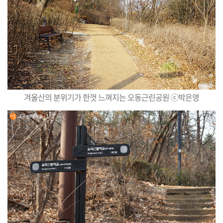
겨울산의 분위기가 한껏 느껴지는 오동근린공원 ⓒ박은영