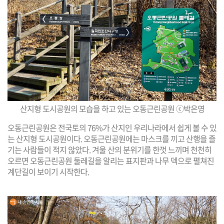
산지형 도시공원의 모습을 하고 있는 오동근린공원 ⓒ박은영
오동근린공원은 전국토의 76%가 산지인 우리나라에서 쉽게 볼 수 있
는 산지형 도시공원이다. 오동근린공원에는 마스크를 끼고 산행을 즐
기는 사람들이 적지 않았다. 겨울 산의 분위기를 한껏 느끼며 천천히
오르면 오동근린공원 둘레길을 알리는 표지판과 나무 덱으로 펼쳐진
계단길이 보이기 시작한다.