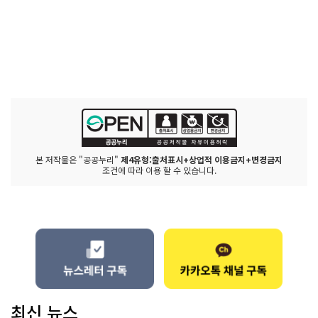
본 저작물은 "공공누리"
제4유형:출처표시+상업적 이용금지+변경금지
조건에 따라 이용 할 수 있습니다.
최신 뉴스