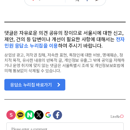
아
카
위
이
요
오
터
스
톡
북
댓글은 자유로운 의견 공유의 장이므로 서울시에 대한 신고,
제안, 건의 등 답변이나 개선이 필요한 사항에 대해서는
전자
민원 응답소 누리집을 이용
하여 주시기 바랍니다.
상업성 광고, 저작권 침해, 저속한 표현, 특정인에 대한 비방, 명예훼손, 정
치적 목적, 유사한 내용의 반복적 글, 개인정보 유출,그 밖에 공익을 저해하
거나 운영 취지에 맞지 않는 댓글은 서울특별시 조례 및 개인정보보호법에
의해 통보없이 삭제될 수 있습니다.
응답소 누리집 바로가기