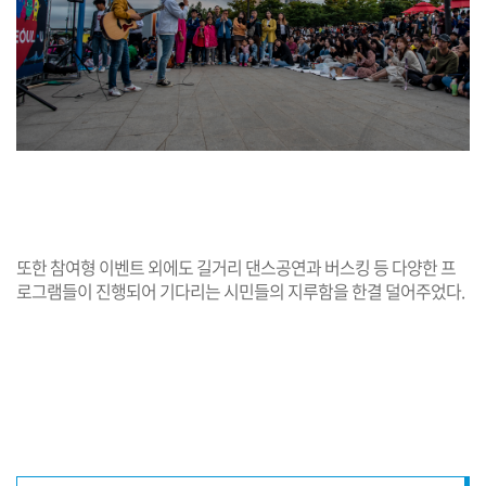
또한 참여형 이벤트 외에도 길거리 댄스공연과 버스킹 등 다양한 프
로그램들이 진행되어 기다리는 시민들의 지루함을 한결 덜어주었다.