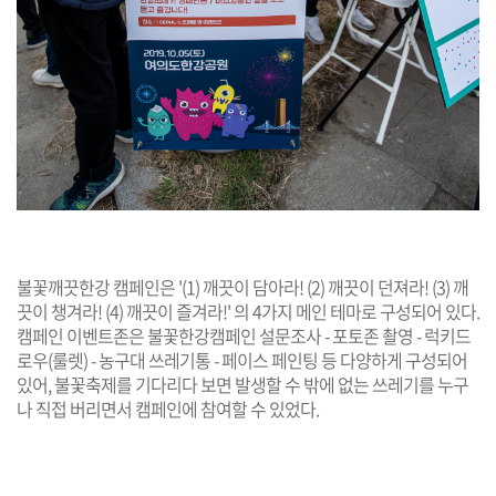
불꽃깨끗한강 캠페인은 '(1) 깨끗이 담아라! (2) 깨끗이 던져라! (3) 깨
끗이 챙겨라! (4) 깨끗이 즐겨라!' 의 4가지 메인 테마로 구성되어 있다.
캠페인 이벤트존은 불꽃한강캠페인 설문조사 - 포토존 촬영 - 럭키드
로우(룰렛) - 농구대 쓰레기통 - 페이스 페인팅 등 다양하게 구성되어
있어, 불꽃축제를 기다리다 보면 발생할 수 밖에 없는 쓰레기를 누구
나 직접 버리면서 캠페인에 참여할 수 있었다.