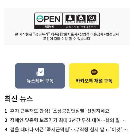
본 저작물은 "공공누리"
제4유형:출처표시+상업적 이용금지+변경금지
조건에 따라 이용 할 수 있습니다.
최신 뉴스
1
혼자 근무해도 안심! '소상공인안심벨' 신청하세요
2
장애인 맞춤형 보조기기 최대 3년간 무상 대여…삶의 질 높인다
3
걸을 때마다 아픈 '족저근막염'…무작정 참지 말고 '이것' 해보세요!