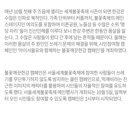
매년 10월 첫째 주 즈음에 열리는 세계불꽃축제 시즌이 되면 한강은
수많은 인파로 북적인다. 가족 단위부터 커플까지, 불꽃축제의 메인
스테이지인 여의도를 포함하여 이촌공원, 노들섬 등 수많은 소위 '명
당 자리' 들이 인산인해를 이루다 보니 한강 주변은 한동안 몸살을 앓
는다. 그 수많은 사람들이 왔다 간 후에 남는 흔적들 때문이다. 올해는
이러한 몸살의 주 원인인 쓰레기 문제의 해결을 위해, 시민참여형 캠
페인인 '아이서울유와 함께하는 불꽃깨끗한강 캠페인'을 개최하였다.
불꽃깨끗한강 캠페인은 서울세계불꽃축제에 참여한 사람들이 쓰레
기를 무단투기하지 않도록 방지하는 클린 캠페인으로, 먹깨비라는 친
근한 이미지의 캐릭터를 활용하여 시민들의 자율적인 참여를 유도하
도록 했다. 서울세계불꽃축제 메인행사가 개최되는 10월 5일, 일찍부
터 모인 시민들도 참여할 수 있도록 캠페인은 1시부터 시작되었다.