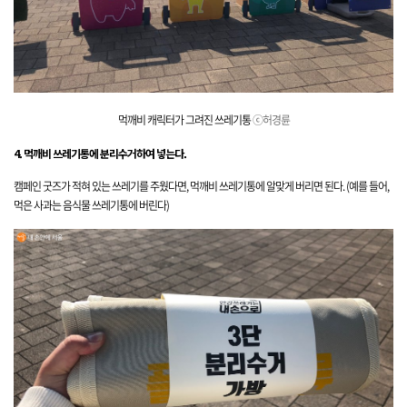
먹깨비 캐릭터가 그려진 쓰레기통
ⓒ허경륜
4. 먹깨비 쓰레기통에 분리수거하여 넣는다.
캠페인 굿즈가 적혀 있는 쓰레기를 주웠다면, 먹깨비 쓰레기통에 알맞게 버리면 된다.
(예를 들어,
먹은 사과는 음식물 쓰레기통에 버린다)