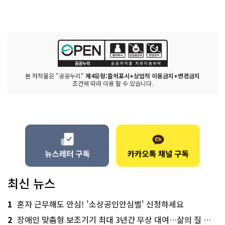
본 저작물은 "공공누리"
제4유형:출처표시+상업적 이용금지+변경금지
조건에 따라 이용 할 수 있습니다.
최신 뉴스
1
혼자 근무해도 안심! '소상공인안심벨' 신청하세요
2
장애인 맞춤형 보조기기 최대 3년간 무상 대여…삶의 질 높인다