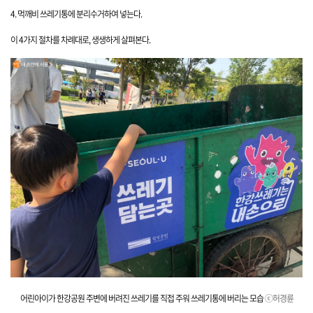
4. 먹깨비 쓰레기통에 분리수거하여 넣는다.
이 4가지 절차를 차례대로, 생생하게 살펴본다.
어린아이가 한강공원 주변에 버려진 쓰레기를 직접 주워 쓰레기통에 버리는
모습
ⓒ허경륜