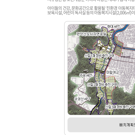
아이들의 건강, 문화공간으로 활용될 ‘친환경 아동복지
보육시설, 어린이 독서실 등의 아동복지시설(2,006㎡)