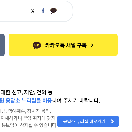
카
트
페
카
위
이
오
터
스
톡
북
한 신고, 제안, 건의 등
원 응답소 누리집을 이용
하여 주시기 바랍니다.
방, 명예훼손, 정치적 목적,
을 저해하거나 운영 취지에 맞지
응답소 누리집 바로가기
 통보없이 삭제될 수 있습니다.