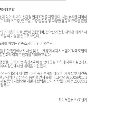
택유형 혼합
결돼 있어 최고의 친환경 입지조건을 자랑한다. 시는 뉴타운지역이
고려해 초고층, 연도형, 고층 탑상형 등 다양한 유형의 주택을 혼합
의 초고층 아파트 2동이 건립되며, 관악산과 접한 지역은 테라스하
조망 이 가능할 것으로 보인다.
 조화를 이루는 연속 스카이라인이 형성된다.
을 위한 집단에너지 시설 및 신ㆍ재생에너지 시스템이 적극 도입되
여성친화적 아파트 단지를 계획하고 있다.
었던 점을 고려, 이번 촉진계획에는 생태공원 지하에 저류시설 2개소
해 수해원인에 대한 대책을 마련했다.
지역은 ‘서울시 재개발ㆍ재건축기본계획’에 의한 재개발 및 재건축
당시의 여건상 추진 동력을 얻지 못했다. 그러던 중 2005년(12.1
시설 등의 지원으로 개발에 탄력을 받기 시작했다. 이후 2006년(1
지정됐다.
하이서울뉴스/조선기