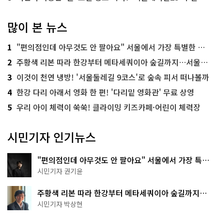
많이 본 뉴스
1
"편의점인데 아무것도 안 팔아요" 서울에서 가장 특별한 편의점의 정체
2
주황색 리본 따라 한강부터 메타세쿼이아 숲길까지…서울둘레길 15코스
3
이것이 천연 냉방! '서울둘레길 9코스'로 숲속 피서 떠나볼까
4
한강 다리 아래서 영화 한 편! '다리밑 영화관' 무료 상영
5
우리 아이 체력이 쑥쑥! 클라이밍 키즈카페·어린이 체력장
시민기자 인기뉴스
"편의점인데 아무것도 안 팔아요" 서울에서 가장 특별
한 편의점의 정체
시민기자 권기윤
주황색 리본 따라 한강부터 메타세쿼이아 숲길까지…
서울둘레길 15코스
시민기자 박상현