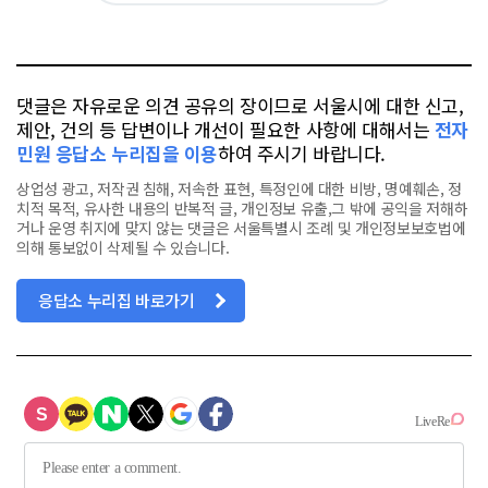
요
오
터
스
톡
북
댓글은 자유로운 의견 공유의 장이므로 서울시에 대한 신고,
제안, 건의 등 답변이나 개선이 필요한 사항에 대해서는
전자
민원 응답소 누리집을 이용
하여 주시기 바랍니다.
상업성 광고, 저작권 침해, 저속한 표현, 특정인에 대한 비방, 명예훼손, 정
치적 목적, 유사한 내용의 반복적 글, 개인정보 유출,그 밖에 공익을 저해하
거나 운영 취지에 맞지 않는 댓글은 서울특별시 조례 및 개인정보보호법에
의해 통보없이 삭제될 수 있습니다.
응답소 누리집 바로가기