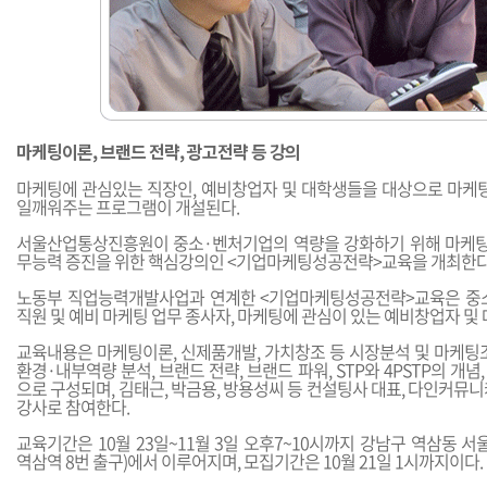
마케팅이론, 브랜드 전략, 광고전략 등 강의
마케팅에 관심있는 직장인, 예비창업자 및 대학생들을 대상으로 마케팅
일깨워주는 프로그램이 개설된다.
서울산업통상진흥원이 중소·벤처기업의 역량을 강화하기 위해 마케팅
무능력 증진을 위한 핵심강의인 <기업마케팅성공전략>교육을 개최한다
노동부 직업능력개발사업과 연계한 <기업마케팅성공전략>교육은 중
직원 및 예비 마케팅 업무 종사자, 마케팅에 관심이 있는 예비창업자 및
교육내용은 마케팅이론, 신제품개발, 가치창조 등 시장분석 및 마케팅조
환경·내부역량 분석, 브랜드 전략, 브랜드 파워, STP와 4PSTP의 개
으로 구성되며, 김태근, 박금용, 방용성씨 등 컨설팅사 대표, 다인커뮤
강사로 참여한다.
교육기간은 10월 23일~11월 3일 오후7~10시까지 강남구 역삼동 
역삼역 8번 출구)에서 이루어지며, 모집기간은 10월 21일 1시까지이다.