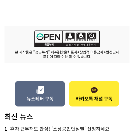
본 저작물은 "공공누리"
제4유형:출처표시+상업적 이용금지+변경금지
조건에 따라 이용 할 수 있습니다.
최신 뉴스
1
혼자 근무해도 안심! '소상공인안심벨' 신청하세요