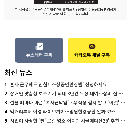
본 저작물은 "공공누리"
제4유형:출처표시+상업적 이용금지+변경금지
조건에 따라 이용 할 수 있습니다.
최신 뉴스
1
혼자 근무해도 안심! '소상공인안심벨' 신청하세요
2
장애인 맞춤형 보조기기 최대 3년간 무상 대여…삶의 질 높인다
3
걸을 때마다 아픈 '족저근막염'…무작정 참지 말고 '이것' 해보세요!
4
먹거리부터 야경 라이브까지…망원한강공원 알짜 코스
5
시민이 사랑한 '찐' 로컬 명소 어디? '서울에디션25' 추천 코스