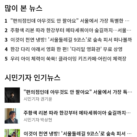
많이 본 뉴스
1
"편의점인데 아무것도 안 팔아요" 서울에서 가장 특별한 편의점의 정체
2
주황색 리본 따라 한강부터 메타세쿼이아 숲길까지…서울둘레길 15코스
3
이것이 천연 냉방! '서울둘레길 9코스'로 숲속 피서 떠나볼까
4
한강 다리 아래서 영화 한 편! '다리밑 영화관' 무료 상영
5
우리 아이 체력이 쑥쑥! 클라이밍 키즈카페·어린이 체력장
시민기자 인기뉴스
"편의점인데 아무것도 안 팔아요" 서울에서 가장 특별
한 편의점의 정체
시민기자 권기윤
주황색 리본 따라 한강부터 메타세쿼이아 숲길까지…
서울둘레길 15코스
시민기자 박상현
이것이 천연 냉방! '서울둘레길 9코스'로 숲속 피서 떠