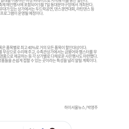
 일대를 이동하는 마칭 퍼레이드로 시작돼 이틀 동안 열린다.
제 메인행사에 포함되어 5월 7일 동대문야구장에서 개최된다.
자체무대가 있는 상가에서는 두드락공연, 댄스경연대회, 라틴댄스 등
품프로그램이 운영될 예정이다.
폭은 품목별로 최고 40%로 거의 모든 품목이 할인대상이다.
 무상으로 수리해 주고, 수족관상가에서는 금붕어와 햄스터를 무
경품으로 제공하는 등 각 상가별로 다채로운 사은행사도 마련했다.
상품들을 손쉽게 접할 수 있는 곳이라는 특성을 널리 알릴 계획이다.
하이서울뉴스 / 박영주