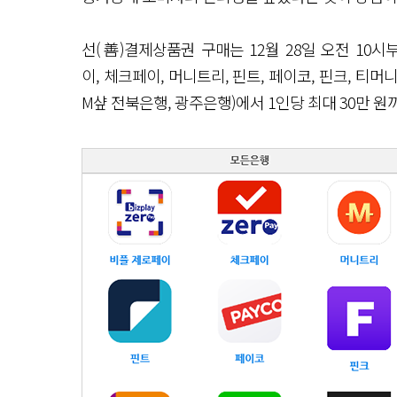
선(善)결제상품권 구매는 12월 28일 오전 10
이, 체크페이, 머니트리, 핀트, 페이코, 핀크, 티머니
M샾 전북은행, 광주은행)에서 1인당 최대 30만 원