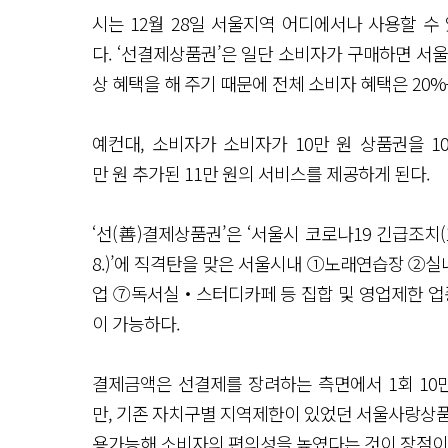
시는 12월 28일 서울지역 어디에서나 사용할 수 있
다. ‘선결제상품권’은 일단 소비자가 구매하면 서울
상 혜택을 해 주기 때문에 전체 소비자 혜택은 20%
예컨대, 소비자가 소비자가 10만 원 상품권을 1
만 원 추가된 11만 원의 서비스를 제공하게 된다.
‘선(善)결제상품권’은 ‘서울시 코로나19 긴급조치(1
8.)’에 직격탄을 맞은 서울시내 ①노래연습장 
업 ⑦독서실‧스터디카페 등 집합 및 영업제한 업종
이 가능하다.
결제금액은 선결제를 장려하는 측면에서 1회 10만 
만, 기존 자치구별 지역제한이 있었던 서울사랑상품
용가능해 소비자의 편의성을 높였다는 것이 장점이