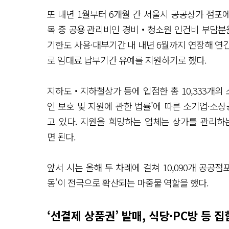
또 내년 1월부터 6개월 간 서울시 공공상가 점포에
목 중 공용 관리비인 경비‧청소원 인건비 부담분
기한도 사용·대부기간 내 내년 6월까지 연장해 연
로 임대료 납부기간 유예를 지원하기로 했다.
지하도‧지하철상가 등에 입점한 총 10,333개의 
인 보호 및 지원에 관한 법률’에 따른 소기업·소상
고 있다. 지원을 희망하는 업체는 상가를 관리하
면 된다.
앞서 시는 올해 두 차례에 걸쳐 10,090개 공공점
동’이 전국으로 확산되는 마중물 역할을 했다.
‘선결제 상품권’ 발매, 식당·PC방 등 