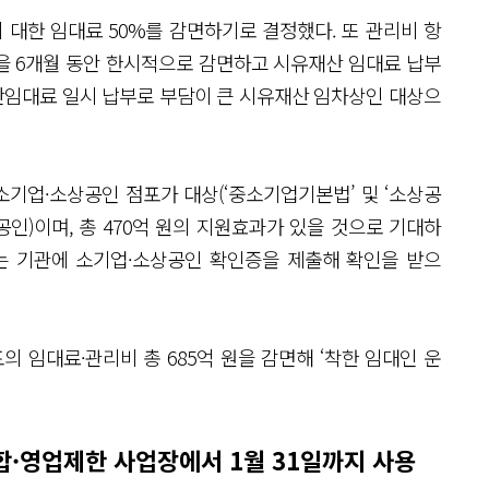
 대한 임대료 50%를 감면하기로 결정했다. 또 관리비 항
을 6개월 동안 한시적으로 감면하고 시유재산 임대료 납부
간임대료 일시 납부로 부담이 큰 시유재산 임차상인 대상으
소기업·소상공인 점포가 대상(‘중소기업기본법’ 및 ‘소상공
공인)이며, 총 470억 원의 지원효과가 있을 것으로 기대하
는 기관에 소기업·소상공인 확인증을 제출해 확인을 받으
포의 임대료·관리비 총 685억 원을 감면해 ‘착한 임대인 운
집합·영업제한 사업장에서 1월 31일까지 사용