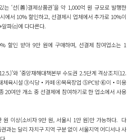
는 ‘선(善)결제상품권’을 약 1,000억 원 규모로 발행한
시에서 10% 할인하고, 선결제시 업체에서 추가로 10%이
+알파(α)에 다다른다.
0% 할인 받아 9만 원에 구매하며, 선결제 참여업소는 1
2.5.)’와 ‘중앙재해대책본부 수도권 2.5단계 격상조치(12.
②실내체육시설 ③식당‧카페 ④목욕장업 ⑤PC방 ⑥이‧미용
 20여만 개소 중 선결제에 참여하기로 한 업소에서 사용
원 이상(소비자 9만 원, 서울시 1만 원)만 가능하다. 다
권과는 달리 자치구 지역 구분 없이 서울지역 어디서나 사
다.