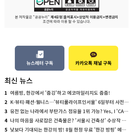
본 저작물은 "공공누리"
제4유형:출처표시+상업적 이용금지+변경금지
조건에 따라 이용 할 수 있습니다.
최신 뉴스
1
여름밤, 한강에서 '줍깅'하고 에코마일리지도 줍줍!
2
K-뷰티·패션·웰니스…'뷰티풀라이프인서울' 6일부터 사전 예약
3
유전 없는 나라에서 부탄가스 점유율 1위 가능? Yes, I 'CAN'
4
나의 마음을 사로잡은 건축물은? '서울시 건축상' 수상작 공개!
5
낮보다 기대되는 한강의 밤! 8월 한정 무료 '한강 밤핑' 예약은?