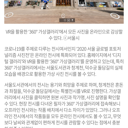
VR을 활용한 ‘360° 가상갤러리’에서 모든 사진을 온라인으로 감상할
수 있다. ⓒ서울시
코로나19를 주제로 다루는 전시여서인지 ‘2020 서울 글로벌 포토저
널리즘 사진전’은 온라인 전시에 특화되어 있다. 홈페이지에서 ‘디지
털 갤러리’와 VR을 활용한 ‘360° 가상갤러리’를 운영하고 있는데, 특히
360° 가상갤러리에서는 서울도서관과 청계천, 덕수궁 돌담길의 실제
모습을 배경으로 활용한 가상 사진 전시를 볼 수 있다.
서울도서관에서의 전시는 용기와 희망을 주제로 하며, 청계천은 혼돈
과 좌절을, 덕수궁 돌담길에서는 특별전시를 VR로 진행한다. 가상갤
러리에서 사진을 클릭하면 원본 사진과 작가명, 사진 설명을 확인할
수 있다. 현장 전시를 다녀온 필자가 360° 가상갤러리에 접속해보니
오프라인 전시와는 작품 배치에서 다소 차이가 있었다. 그러나 오프
라인 전시에서의 작품들을 모두 온라인 전시에서도 볼 수 있고, 무엇
보다 날씨와 관계없이 편하게 전시를 관람할 수 있다는 점에서 충분