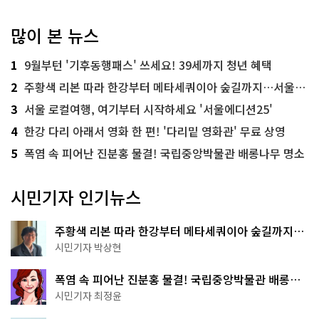
많이 본 뉴스
1
9월부턴 '기후동행패스' 쓰세요! 39세까지 청년 혜택
2
주황색 리본 따라 한강부터 메타세쿼이아 숲길까지…서울둘레길 15코스
3
서울 로컬여행, 여기부터 시작하세요 '서울에디션25'
4
한강 다리 아래서 영화 한 편! '다리밑 영화관' 무료 상영
5
폭염 속 피어난 진분홍 물결! 국립중앙박물관 배롱나무 명소
시민기자 인기뉴스
주황색 리본 따라 한강부터 메타세쿼이아 숲길까지…
서울둘레길 15코스
시민기자 박상현
폭염 속 피어난 진분홍 물결! 국립중앙박물관 배롱나
무 명소
시민기자 최정윤