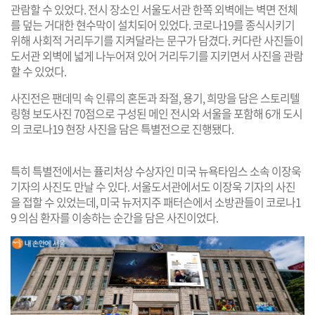
관람할 수 있었다. 전시 장소인 서울도서관 한쪽 외벽에는 벽면 전체
를 덮는 거대한 현수막이 설치되어 있었다. 코로나19를 종식시키기
위해 사회적 거리두기를 지켜달라는 문구가 담겼다. 커다란 사진들이
도서관 외벽에 넓게 나누어져 있어 거리두기를 지키면서 사진을 관람
할 수 있었다.
사진전은 팬데믹 속 인류의 혼돈과 좌절, 용기, 희망을 담은 스토리텔
링형 보도사진 70점으로 구성된 메인 전시와 서울을 포함해 6개 도시
의 코로나19 현장 사진을 담은 특별전으로 진행됐다.
특히 특별전에서는 퓰리처상 수상자인 미국 뉴욕타임스 소속 이장욱
기자의 사진도 만날 수 있다. 서울도서관에서도 이장욱 기자의 사진
을 접할 수 있었는데, 미국 뉴저지주 패터슨에서 소방관들이 코로나1
9 의심 환자를 이송하는 순간을 담은 사진이었다.