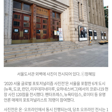
서울도서관 외벽에 사진이 전시되어 있다. ⓒ정혜임
‘2020 서울 글로벌 포토저널리즘 사진전’은 서울을 포함한 6개 도시
(뉴욕, 도쿄, 런던, 리우데자네이루, 요하네스버그)에서의 코로나19 현
장 사진 120점을 전시했다. 펜타프레스, 뉴욕타임스, 로이터 등 유명
언론 매체의 포토저널리스트 70명이 참여했다.
사진전은 온·오프라인에서 동시 진행되는데, 당초 오프라인 전시는 1