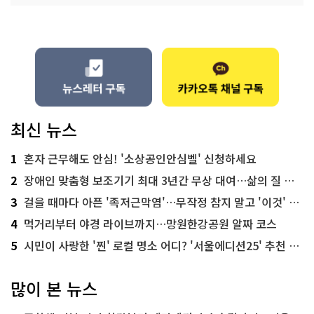
최신 뉴스
1
혼자 근무해도 안심! '소상공인안심벨' 신청하세요
2
장애인 맞춤형 보조기기 최대 3년간 무상 대여…삶의 질 높인다
3
걸을 때마다 아픈 '족저근막염'…무작정 참지 말고 '이것' 해보세요!
4
먹거리부터 야경 라이브까지…망원한강공원 알짜 코스
5
시민이 사랑한 '찐' 로컬 명소 어디? '서울에디션25' 추천 코스
많이 본 뉴스