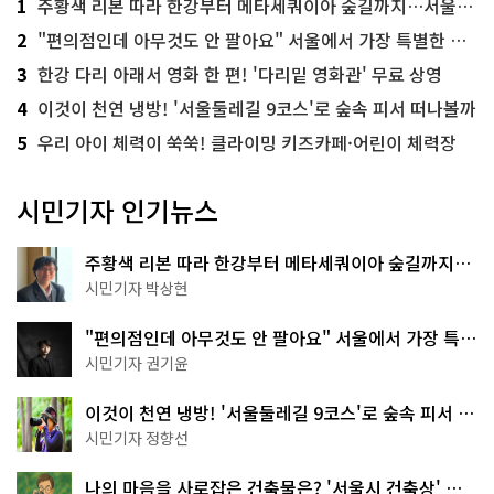
1
주황색 리본 따라 한강부터 메타세쿼이아 숲길까지…서울둘레길 15코스
2
"편의점인데 아무것도 안 팔아요" 서울에서 가장 특별한 편의점의 정체
3
한강 다리 아래서 영화 한 편! '다리밑 영화관' 무료 상영
4
이것이 천연 냉방! '서울둘레길 9코스'로 숲속 피서 떠나볼까
5
우리 아이 체력이 쑥쑥! 클라이밍 키즈카페·어린이 체력장
시민기자 인기뉴스
주황색 리본 따라 한강부터 메타세쿼이아 숲길까지…
서울둘레길 15코스
시민기자 박상현
"편의점인데 아무것도 안 팔아요" 서울에서 가장 특별
한 편의점의 정체
시민기자 권기윤
이것이 천연 냉방! '서울둘레길 9코스'로 숲속 피서 떠
나볼까
시민기자 정향선
나의 마음을 사로잡은 건축물은? '서울시 건축상' 수