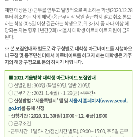
제한 대상은 ① 근무를 앞두고 일방적으로 취소하는 학생(2020.12.28
부터 취소하는 자에 해당) ② 근무시작 당일 출근하지 않고 취소 통보
하는 학생 ③ 5일 이상 결근하는 학생으로, 위 3가지 중 하나 이상 해
당되는 자는 향후 1년간(2회) 서울시 대학생 아르바이트 지원이 금지
된다.
※ 본 모집안내와 별도로 각 구청별로 대학생 아르바이트를 시행하오
니 구청 및 동주민센터에서 아르바이트를 하고자 하는 대학생은 거주
지의 해당 구청으로 문의 하시기 바랍니다.
■ 2021 겨울방학 대학생 아르바이트 모집안내
○ 선발인원 : 300명 (특별 90명, 일반 210명)
○ 근무기간 : 2021. 1. 4(월) ~ 1. 29(금) <4주간>
○ 신청방법 : ‘서울특별시’ 앱 및
서울시 홈페이지(www.seoul.
go.kr)
를 통해 신청
- 신청기간 : 2020. 11. 30(월) 10:00 ~ 12. 4(금) 18:00
○ 근무조건
- 근무시간 : 1일 5시간(점심시간 별도), 09:00∼15:00, 주 5일 근무