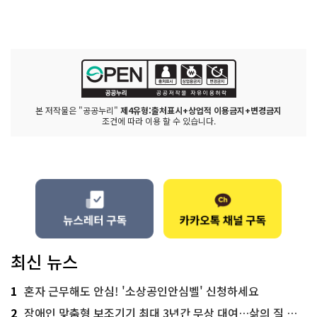
본 저작물은 "공공누리"
제4유형:출처표시+상업적 이용금지+변경금지
조건에 따라 이용 할 수 있습니다.
최신 뉴스
1
혼자 근무해도 안심! '소상공인안심벨' 신청하세요
2
장애인 맞춤형 보조기기 최대 3년간 무상 대여…삶의 질 높인다