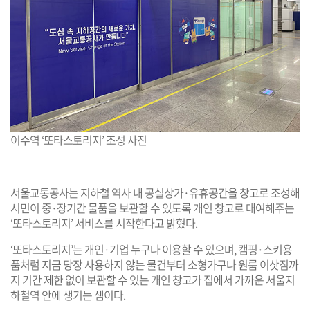
이수역 ‘또타스토리지’ 조성 사진
서울교통공사는 지하철 역사 내 공실상가·유휴공간을 창고로 조성해
시민이 중·장기간 물품을 보관할 수 있도록 개인 창고로 대여해주는
‘또타스토리지’ 서비스를 시작한다고 밝혔다.
‘또타스토리지’는 개인·기업 누구나 이용할 수 있으며, 캠핑·스키용
품처럼 지금 당장 사용하지 않는 물건부터 소형가구나 원룸 이삿짐까
지 기간 제한 없이 보관할 수 있는 개인 창고가 집에서 가까운 서울지
하철역 안에 생기는 셈이다.