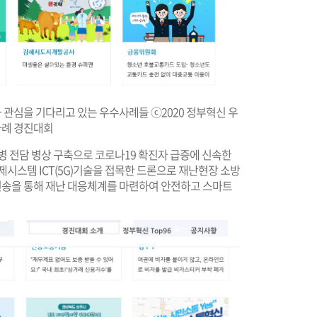
와 관심을 기다리고 있는 우수사례들 ⓒ2020 정부혁신 우
례 경진대회
병 전담 병상 구축으로 코로나19 확진자 급증에 신속한
제시스템 ICT(5G)기술을 접목한 드론으로 재난현장 소방
 전송을 통해 재난 대응체계를 마련하여 안전하고 스마트