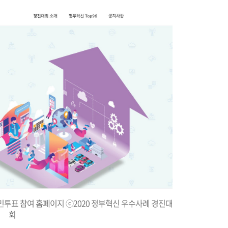
민투표 참여 홈페이지 ⓒ2020 정부혁신 우수사례 경진대
회