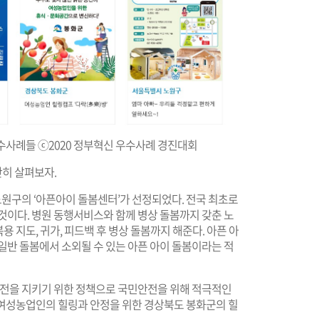
우수사례들 ⓒ2020 정부혁신 우수사례 경진대회
단히 살펴보자.
노원구의 ‘아픈아이 돌봄센터’가 선정되었다. 전국 최초로
것이다. 병원 동행서비스와 함께 병상 돌봄까지 갖춘 노
복용 지도, 귀가, 피드백 후 병상 돌봄까지 해준다. 아픈 아
일반 돌봄에서 소외될 수 있는 아픈 아이 돌봄이라는 적
 안전을 지키기 위한 정책으로 국민안전을 위해 적극적인
, 여성농업인의 힐링과 안정을 위한 경상북도 봉화군의 힐