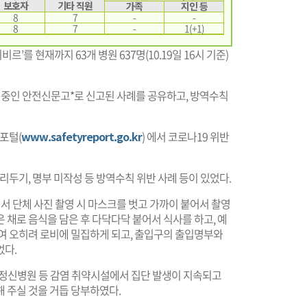
보호자
기타 직원
가족
지인 등
8
7
-
-
8
7
-
1(+1)
를 현재까지 63개 병원 637명(10.19일 16시 기준)
중인 안전신문고*로 신고된 사례를 공유하고, 방역수칙
 포털(
www.safetyreport.go.kr
) 에서 코로나19 위반
리두기, 명부 미작성 등 방역수칙 위반 사례 등이 있었다.
 단체 사진 촬영 시 마스크를 벗고 가까이 붙어서 촬영
 채로 음식을 담은 후 다닥다닥 붙어서 식사를 하고, 예
하여 오히려 로비에 밀집하게 되고, 출입구의 출입명부와
었다.
신병원 등 감염 취약시설에서 집단 발생이 지속되고
 주실 것을 거듭 당부하였다.