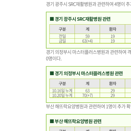
경기 광주시 SRC재활병원과 관련하여 4명이 추
■ 경기 광주시 SRC재활병원 관련
구분
계
환자
전일
59
19
금일
63(+4)
19
경기 의정부시 마스터플러스병원과 관련하여 격리
0명이다.
■ 경기 의정부시 마스터플러스병원 관련
구분
계
환자
10.16일 누계
63
29
10.20일 누계
70(+7)
29
부산 해뜨락요양병원과 관련하여 1명이 추가 확
■ 부산 해뜨락요양병원 관련