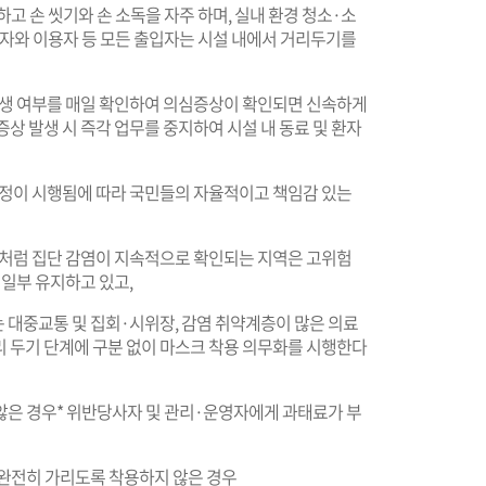
고 손 씻기와 손 소독을 자주 하며, 실내 환경 청소·소
사자와 이용자 등 모든 출입자는 시설 내에서 거리두기를
 발생 여부를 매일 확인하여 의심증상이 확인되면 신속하게
상 발생 시 즉각 업무를 중지하여 시설 내 동료 및 환자
정이 시행됨에 따라 국민들의 자율적이고 책임감 있는
처럼 집단 감염이 지속적으로 확인되는 지역은 고위험
일부 유지하고 있고,
 대중교통 및 집회·시위장, 감염 취약계층이 많은 의료
 두기 단계에 구분 없이 마스크 착용 의무화를 시행한다
않은 경우* 위반당사자 및 관리·운영자에게 과태료가 부
를 완전히 가리도록 착용하지 않은 경우