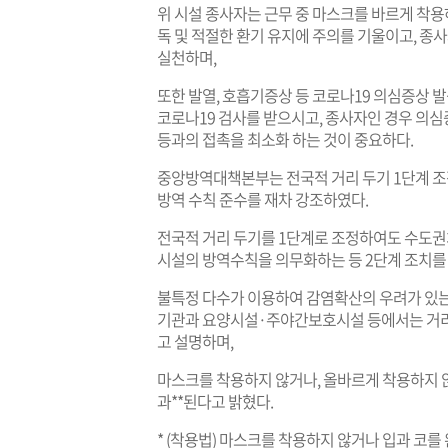
위 시설 종사자는 근무 중 마스크를 바르게 착용하
독 및 적절한 환기 유지에 주의를 기울이고, 종
실천하며,
또한 발열, 호흡기증상 등 코로나19 의심증상
코로나19 검사를 받으시고, 종사자인 경우 의심증
등과의 접촉을 최소화 하는 것이 중요하다.
중앙방역대책본부는 전국적 거리 두기 1단계 조
방역 수칙 준수를 재차 강조하였다.
전국적 거리 두기를 1단계로 조정하여도 수도권
시설의 방역수칙을 의무화하는 등 2단계 조치를 
불특정 다수가 이용하여 감염확산의 우려가 있는
기관과 요양시설·주야간보호시설 등에서는 거리
고 설명하며,
마스크를 착용하지 않거나, 올바르게 착용하지 
과**된다고 밝혔다.
* (착용법) 마스크를 착용하지 않거나 입과 코