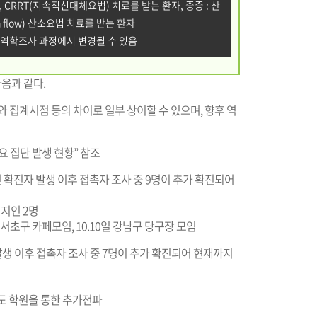
, CRRT(지속적신대체요법) 치료를 받는 환자, 중증 : 산
 flow) 산소요법 치료를 받는 환자
 역학조사 과정에서 변경될 수 있음
다음과 같다.
료와 집계시점 등의 차이로 일부 상이할 수 있으며, 향후 역
주요 집단 발생 현황” 참조
첫 확진자 발생 이후 접촉자 조사 중 9명이 추가 확진되어
 지인 2명
5일 서초구 카페모임, 10.10일 강남구 당구장 모임
 발생 이후 접촉자 조사 중 7명이 추가 확진되어 현재까지
태권도 학원을 통한 추가전파