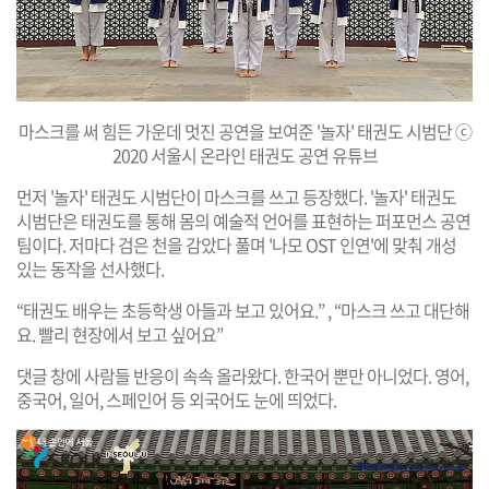
마스크를 써 힘든 가운데 멋진 공연을 보여준 '놀자' 태권도 시범단 ⓒ
2020 서울시 온라인 태권도 공연 유튜브
먼저 '놀자' 태권도 시범단이 마스크를 쓰고 등장했다. '놀자' 태권도
시범단은 태권도를 통해 몸의 예술적 언어를 표현하는 퍼포먼스 공연
팀이다. 저마다 검은 천을 감았다 풀며 '나모 OST 인연'에 맞춰 개성
있는 동작을 선사했다.
“태권도 배우는 초등학생 아들과 보고 있어요.” , “마스크 쓰고 대단해
요. 빨리 현장에서 보고 싶어요”
댓글 창에 사람들 반응이 속속 올라왔다. 한국어 뿐만 아니었다. 영어,
중국어, 일어, 스페인어 등 외국어도 눈에 띄었다.