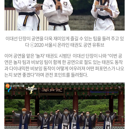
이대선 단장이 공연을 더욱 재미있게 즐길 수 있는 팁을 들려 주고 있
다 ⓒ2020 서울시 온라인 태권도 공연 유튜브
이어 공연을 맡은 '놀자' 태권도 시범단 이대선 단장이 나와 “이번 공
연은 놀자 팀과 비보잉 팀이 함께 한 공연으로 절도 있는 태권도 동작
과 다이내믹한 비보잉 동작이 어떻게 어우러져 어떤 퍼포먼스가 나오
는지 보면 좋겠다”라며 관전 포인트를 들려줬다.