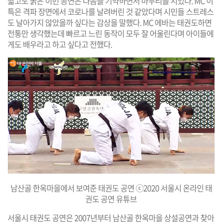
짧고도 굵은 이번 공연은 다음을 기약하면서 마무리를 지었다. MC 이
특은 격파 장면에서 코로나를 날려버린 것 같았다며 시민들 스트레스
도 날아가지 않았을까 싶다는 감상을 말했다. MC 에바는 태권도하면
전통만 생각했는데 빠르고 느린 동작이 모두 잘 어울린다며 아이들에
게도 배우라고 하고 싶다고 전했다.
남산골 한옥마을에서 보여준 태권도 공연 ⓒ2020 서울시 온라인 태
권도 공연 유튜브
서울시 태권도 공연은 2007년부터 남산골 한옥마을 상설공연과 찾아