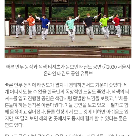
빠른 안무 동작과 색색 티셔츠가 돋보인 태권도 공연 ⓒ2020 서울시
온라인 태권도 공연 유튜브
빠른 안무 동작에 태권도가 겹치니 경쾌하면서도 기운이 솟았다. 세
계 어디서도 볼 수 없을 한국만의 독창적인 느낌도 좋았다. 색색의 티
셔츠를 입고 진행한 공연은 색감처럼 활발한 느낌을 보탰고, 부채를
흔들며 하는 동작은 아름다웠다. 이들 공연을 보고 있으니 필자도 함
께 움직이고 싶어졌다. 물론 현장에서 보는 것에 비하면 아쉬움도 있
지만, 또 달리 보면 해외 먼 곳에서도 동시에 함께 할 수 있다는 좋은
면도 있다.