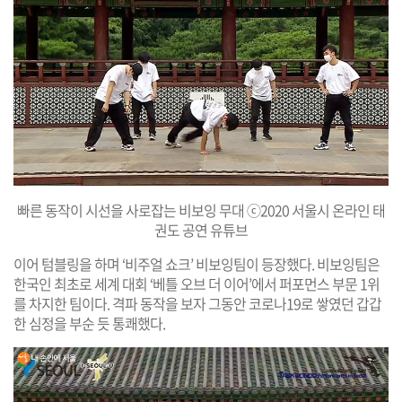
빠른 동작이 시선을 사로잡는 비보잉 무대 ⓒ2020 서울시 온라인 태
권도 공연 유튜브
이어 텀블링을 하며 ‘비주얼 쇼크’ 비보잉팀이 등장했다. 비보잉팀은
한국인 최초로 세계 대회 ‘베틀 오브 더 이어’에서 퍼포먼스 부문 1위
를 차지한 팀이다. 격파 동작을 보자 그동안 코로나19로 쌓였던 갑갑
한 심정을 부순 듯 통쾌했다.