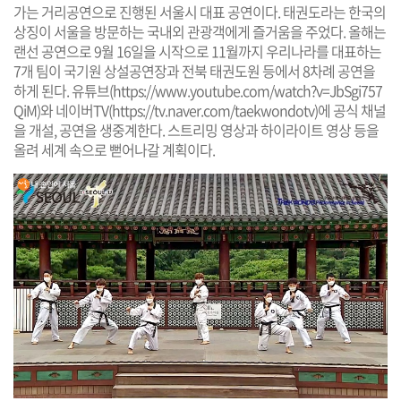
가는 거리공연으로 진행된 서울시 대표 공연이다. 태권도라는 한국의
상징이 서울을 방문하는 국내외 관광객에게 즐거움을 주었다. 올해는
랜선 공연으로 9월 16일을 시작으로 11월까지 우리나라를 대표하는
7개 팀이 국기원 상설공연장과 전북 태권도원 등에서 8차례 공연을
하게 된다. 유튜브(
https://www.youtube.com/watch?v=JbSgi757
QiM
)와 네이버TV(
https://tv.naver.com/taekwondotv
)에 공식 채널
을 개설, 공연을 생중계한다. 스트리밍 영상과 하이라이트 영상 등을
올려 세계 속으로 뻗어나갈 계획이다.