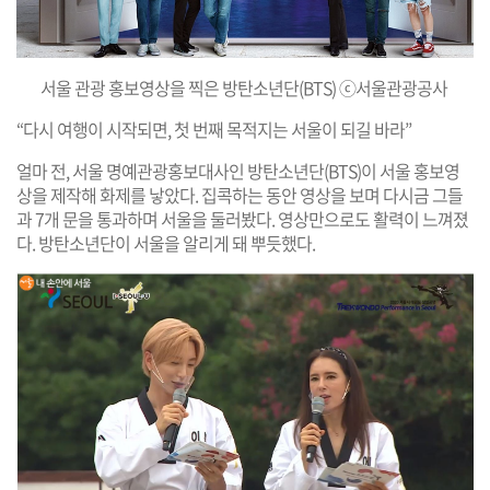
서울 관광 홍보영상을 찍은 방탄소년단(BTS) ⓒ서울관광공사
“다시 여행이 시작되면, 첫 번째 목적지는 서울이 되길 바라”
얼마 전, 서울 명예관광홍보대사인 방탄소년단(BTS)이 서울 홍보영
상을 제작해 화제를 낳았다. 집콕하는 동안 영상을 보며 다시금 그들
과 7개 문을 통과하며 서울을 둘러봤다. 영상만으로도 활력이 느껴졌
다. 방탄소년단이 서울을 알리게 돼 뿌듯했다.