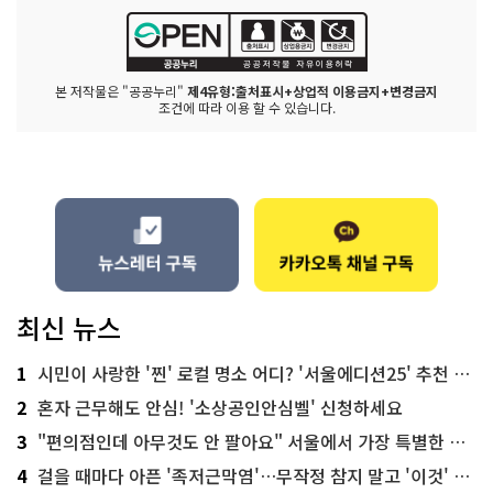
본 저작물은 "공공누리"
제4유형:출처표시+상업적 이용금지+변경금지
조건에 따라 이용 할 수 있습니다.
최신 뉴스
1
시민이 사랑한 '찐' 로컬 명소 어디? '서울에디션25' 추천 코스
2
혼자 근무해도 안심! '소상공인안심벨' 신청하세요
3
"편의점인데 아무것도 안 팔아요" 서울에서 가장 특별한 편의점의 정체
4
걸을 때마다 아픈 '족저근막염'…무작정 참지 말고 '이것' 해보세요!