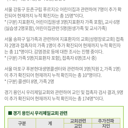
서울 강동구 둔촌구립 푸르지오 어린이집과 관련하여 7명이 추가 확
진되어 현재까지 누적 확진자는 총 15명*이다.
* (구분) 지표환자, 어린이집원생 3명(지표환자 가족 포함), 교사 6명
(실습생 2명포함), 어린이집관련 5명(원생가족 및 교사가족)
서울 송파구 일가족과 관련하여 지표환자의 교회(성령장로교회) 접촉
자 2명과 접촉자의 가족 1명이 추가 확진되어 현재까지 누적 확진자
는 총 11*명이다. 감염경로 등에 대한 조사는 진행 중이다.
* (구분) 가족 5명(지표환자 포함), 접촉자 6명(조사 중)
서울 마포구 푸본현대생명콜센터와 관련하여 3명(직원 2, 가족 1명)
이 추가 확진되어 현재까지 누적 확진자는 총 10*명이다.
* (구분) 콜센터 8명, 가족 2명
경기 용인시 우리제일교회와 관련하여 교인 및 접촉자 검사 결과, 9명
이 추가 확진되어 현재까지 누적 확진자는 총 174명*이다.
■ 경기 용인시 우리제일교회 관련
교회관련
추가전파
구분
계
교인
지인