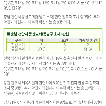
* (구분) 8.18일 4명, 8.19일 11명, 8.21일 2명, (지역) 서울 3명, 경기 12
명, 인천 2명
충남 천안시 동산교회(동남구 소재) 관련 접촉자 조사 중 3명이 추가
확진되어 현재까지 누적 확진자는 총 8명*이다.
■ 충남 천안시 동산교회(동남구 소재) 관련
구분
계
교인
가족 및 지인
전일 누계
5
3
2
금일 누계
8(+3)
3
5(+3)
전북 익산시 일가족과 관련하여 8월 18일 첫 확진자 발생 후 6명이 추
가 확진되어 현재까지 누적 확진자는 총 7명*이다.
* (구분) 8.18일 1명, 8.19일 2명, 8.20일 4명 / 전북 2명, 전남 2명, 서울
3명
강원 원주시 체육시설과 관련하여 8.20일 첫 확진자 발생 후 접촉자
조사 중 9명이 추가 확진되어 현재까지 누적 확진자는 총 10*명이다.
* (구분) 시설관리자 1명, 이용자 5명, 이용자의 가족 4명
8월 21일 0시 기준, 해외 유입 확진자는 9명으로, 검역단계에서 3명이