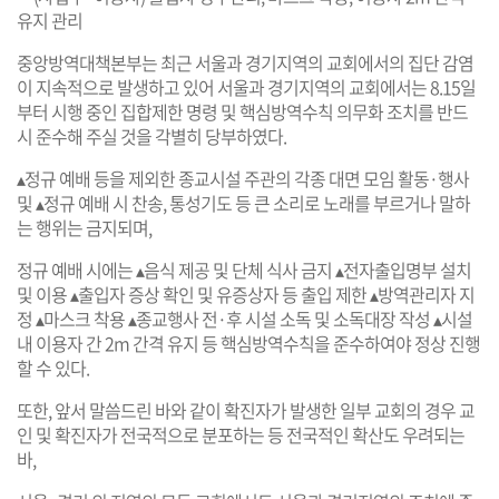
유지 관리
중앙방역대책본부는 최근 서울과 경기지역의 교회에서의 집단 감염
이 지속적으로 발생하고 있어 서울과 경기지역의 교회에서는 8.15일
부터 시행 중인 집합제한 명령 및 핵심방역수칙 의무화 조치를 반드
시 준수해 주실 것을 각별히 당부하였다.
▴정규 예배 등을 제외한 종교시설 주관의 각종 대면 모임 활동·행사
및 ▴정규 예배 시 찬송, 통성기도 등 큰 소리로 노래를 부르거나 말하
는 행위는 금지되며,
정규 예배 시에는 ▴음식 제공 및 단체 식사 금지 ▴전자출입명부 설치
및 이용 ▴출입자 증상 확인 및 유증상자 등 출입 제한 ▴방역관리자 지
정 ▴마스크 착용 ▴종교행사 전·후 시설 소독 및 소독대장 작성 ▴시설
내 이용자 간 2m 간격 유지 등 핵심방역수칙을 준수하여야 정상 진행
할 수 있다.
또한, 앞서 말씀드린 바와 같이 확진자가 발생한 일부 교회의 경우 교
인 및 확진자가 전국적으로 분포하는 등 전국적인 확산도 우려되는
바,