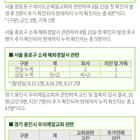
서울 영등포구 여의도순복음교회와 관련하여 8월 15일 첫 확진자 발
생 후 3명이 추가 확진되어 현재까지 누적 확진자는 총 4명*이다.
* (구분) 교인 3명, 가족 1명
서울 종로구 소재 혜화경찰서 관련하여 8월 15일 첫 확진자 발생 후 4
명이 추가 확진되어 현재까지 누적 확진자는 총 5명이다.
■ 서울 종로구 소재 혜화경찰서 관련
구분
계
회사
지인 및 가족
전일 누계
3
2
1
금일 누계
5(+2)
4(+2)
1
* (발생일) 8.15 1명, 8.16 2명, 8.17 2명
경기 용인시 우리제일교회와 관련하여 교인 및 접촉자 검사 결과, 16
명(교인 9명, 지인 7명)이 추가 확진되어 현재까지 누적 확진자는 총 1
47명*이다.
■ 경기 용인시 우리제일교회 관련
교회관련
추가전파
구분
계
교인
지인