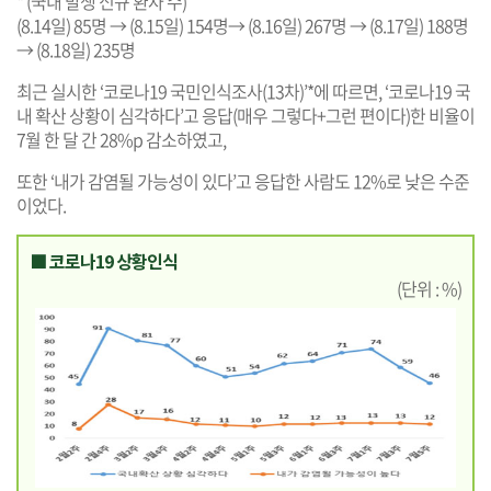
* (국내 발생 신규 환자 수)
(8.14일) 85명 → (8.15일) 154명→ (8.16일) 267명 → (8.17일) 188명
→ (8.18일) 235명
최근 실시한 ‘코로나19 국민인식조사(13차)’*에 따르면, ‘코로나19 국
내 확산 상황이 심각하다’고 응답(매우 그렇다+그런 편이다)한 비율이
7월 한 달 간 28%p 감소하였고,
또한 ‘내가 감염될 가능성이 있다’고 응답한 사람도 12%로 낮은 수준
이었다.
■ 코로나19 상황인식
(단위 : %)