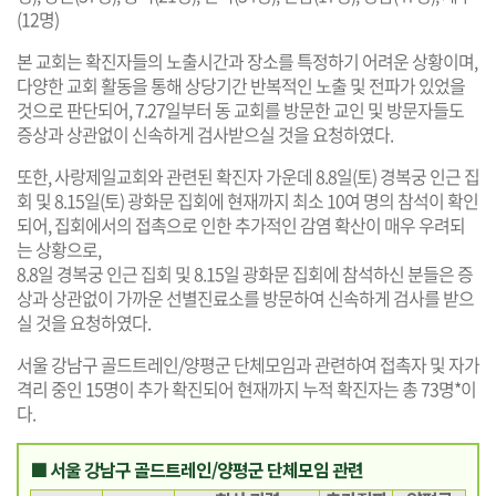
(12명)
본 교회는 확진자들의 노출시간과 장소를 특정하기 어려운 상황이며,
다양한 교회 활동을 통해 상당기간 반복적인 노출 및 전파가 있었을
것으로 판단되어, 7.27일부터 동 교회를 방문한 교인 및 방문자들도
증상과 상관없이 신속하게 검사받으실 것을 요청하였다.
또한, 사랑제일교회와 관련된 확진자 가운데 8.8일(토) 경복궁 인근 집
회 및 8.15일(토) 광화문 집회에 현재까지 최소 10여 명의 참석이 확인
되어, 집회에서의 접촉으로 인한 추가적인 감염 확산이 매우 우려되
는 상황으로,
8.8일 경복궁 인근 집회 및 8.15일 광화문 집회에 참석하신 분들은 증
상과 상관없이 가까운 선별진료소를 방문하여 신속하게 검사를 받으
실 것을 요청하였다.
서울 강남구 골드트레인/양평군 단체모임과 관련하여 접촉자 및 자가
격리 중인 15명이 추가 확진되어 현재까지 누적 확진자는 총 73명*이
다.
■ 서울 강남구 골드트레인/양평군 단체모임 관련