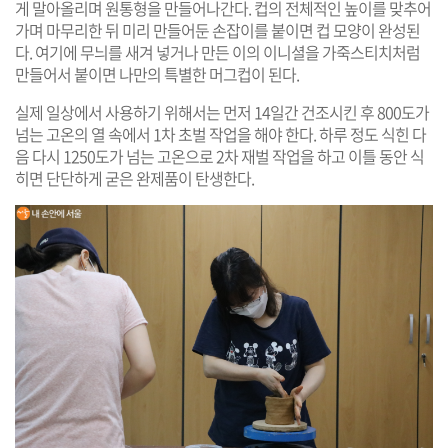
게 말아올리며 원통형을 만들어나간다. 컵의 전체적인 높이를 맞추어
가며 마무리한 뒤 미리 만들어둔 손잡이를 붙이면 컵 모양이 완성된
다. 여기에 무늬를 새겨 넣거나 만든 이의 이니셜을 가죽스티치처럼
만들어서 붙이면 나만의 특별한 머그컵이 된다.
실제 일상에서 사용하기 위해서는 먼저 14일간 건조시킨 후 800도가
넘는 고온의 열 속에서 1차 초벌 작업을 해야 한다. 하루 정도 식힌 다
음 다시 1250도가 넘는 고온으로 2차 재벌 작업을 하고 이틀 동안 식
히면 단단하게 굳은 완제품이 탄생한다.