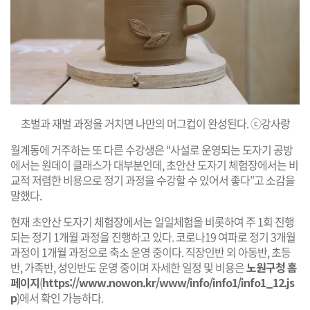
초벌과 재벌 과정을 거치면 나만의 머그컵이 완성된다. ⓒ강사랑
월계동에 거주하는 또 다른 수강생은 “사설로 운영되는 도자기 공방
에서는 원데이 클래스가 대부분인데, 초안산 도자기 체험장에서는 비
교적 저렴한 비용으로 정기 과정을 수강할 수 있어서 좋다”고 소감을
말했다.
현재 초안산 도자기 체험장에서는 일일체험을 비롯하여 주 1회 진행
되는 정기 1개월 과정을 진행하고 있다. 코로나19 여파로 정기 3개월
과정이 1개월 과정으로 축소 운영 중이다. 직장인반 외 아동반, 초등
반, 가족반, 성인반도 운영 중이며 자세한 일정 및 비용은
노원구청 홈
페이지
(
https://www.nowon.kr/www/info/info1/info1_12.js
p
)에서 확인 가능하다.