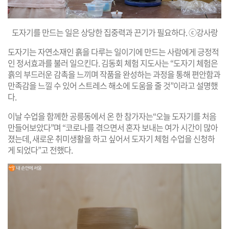
도자기를 만드는 일은 상당한 집중력과 끈기가 필요하다. ⓒ강사랑
도자기는 자연소재인 흙을 다루는 일이기에 만드는 사람에게 긍정적
인 정서효과를 불러 일으킨다. 김동회 체험 지도사는 “도자기 체험은
흙의 부드러운 감촉을 느끼며 작품을 완성하는 과정을 통해 편안함과
만족감을 느낄 수 있어 스트레스 해소에 도움을 줄 것”이라고 설명했
다.
이날 수업을 함께한 공릉동에서 온 한 참가자는“오늘 도자기를 처음
만들어보았다”며 “코로나를 겪으면서 혼자 보내는 여가 시간이 많아
졌는데, 새로운 취미생활을 하고 싶어서 도자기 체험 수업을 신청하
게 되었다”고 전했다.