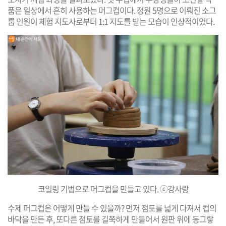
품은 일상에서 흔히 사용하는 머그컵이다. 정원 5명으로 이뤄진 소그
룹 인원이 체험 지도사로부터 1:1 지도를 받는 모습이 인상적이었다.
코일링 기법으로 머그컵을 만들고 있다. ⓒ강사랑
수제 머그컵은 어떻게 만들 수 있을까? 먼저 점토를 넓게 다져서 컵의
바닥을 만든 후, 또다른 점토를 길쭉하게 만들어서 원판 위에 동그랗