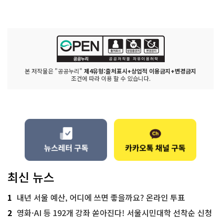
본 저작물은 "공공누리"
제4유형:출처표시+상업적 이용금지+변경금지
조건에 따라 이용 할 수 있습니다.
최신 뉴스
1
내년 서울 예산, 어디에 쓰면 좋을까요? 온라인 투표
2
영화·AI 등 192개 강좌 쏟아진다! 서울시민대학 선착순 신청