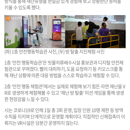
방식을 통해 재난유형을 현실감 있게 경험해 보고 상황판단 능력을
키울 수 있도록 했다.
(좌) 1층 안전행동학습관 사진, (우) 방 탈출 지진체험 사진
1층 ‘안전 행동학습관’은 빗물저류배수시설 홍보관과 디지털 안전체
험관으로 꾸며졌다. 빨리 대피하기, 도움 요청하기 등 키오스크를 통
해 재난 상황에 따른 대응 방법을 스스로 학습하고 체험할 수 있다.
2층 ‘안전 행동 체험관’에서는 실제로 체험해 보기 힘든 자연 재난을 V
R로 생생하게 체험해볼 수 있고 ‘재난 방 탈출’ 미션 게임을 통해 생생
한 현장감을 느낄 수 있다.
시는 코로나19로 인해 1일 총 3회 운영, 입장 인원 10명 제한 등 방역
수칙을 지키며 단계적으로 운영할 계획이다. 직접적인 신체접촉이 이
뤄지는 VR시설은 당분간 운영하지 않는다.