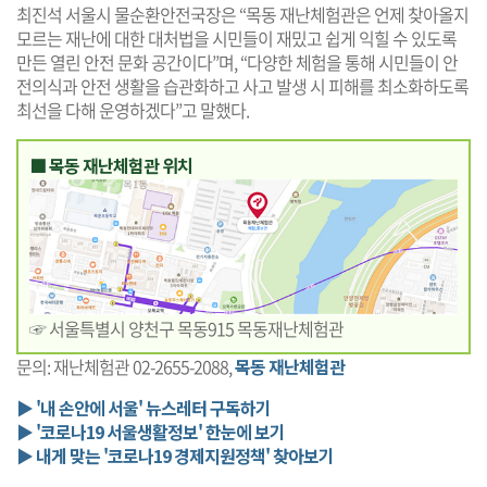
최진석 서울시 물순환안전국장은 “목동 재난체험관은 언제 찾아올지
모르는 재난에 대한 대처법을 시민들이 재밌고 쉽게 익힐 수 있도록
만든 열린 안전 문화 공간이다”며, “다양한 체험을 통해 시민들이 안
전의식과 안전 생활을 습관화하고 사고 발생 시 피해를 최소화하도록
최선을 다해 운영하겠다”고 말했다.
■ 목동 재난체험관 위치
☞ 서울특별시 양천구 목동915 목동재난체험관
문의: 재난체험관 02-2655-2088,
목동 재난체험관
▶ '내 손안에 서울' 뉴스레터 구독하기
▶ '코로나19 서울생활정보' 한눈에 보기
▶ 내게 맞는 '코로나19 경제지원정책' 찾아보기