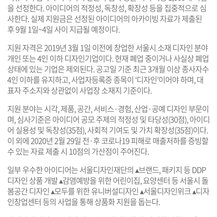
을 선정한다. 아이디어의 적정성, 독창성, 확장성 등을 집중적으로 심
사한다. 실제 지원금은 선정된 아이디어의 아카이빙 자료가 제출된
후 9월 1일~4일 사이 지급될 예정이다.
지원 자격은 2019년 3월 1일 이전에 창업한 서울시 소재 디자인 분야
개인 또는 4인 이하 디자인기업이다. 현재 폐업 중이거나 사실상 폐업
상태에 있는 기업은 제외된다. 공고일 기준 최근 3개월 이상 종사자수
4인 이하를 유지하고, 사업자등록증 종목이 ‘디자인’이어야 하며, 대
표자 주소지와 상관없이 사업장 소재지 기준이다.
지원 분야는 시각, 제품, 공간, 서비스·경험, 산업·공예 디자인 부문이
며, 심사기준은 아이디어 공모 주제의 적정성 및 타당성(30점), 아이디
어 실용성 및 독창성(35점), 사회적 기여도 및 가치 확장성(35점)이다.
이 외에 2020년 2월 29일 전·후 코로나19 피해로 매출저하를 증빙할
수 있는 자료 제출 시 10점의 가산점이 주어진다.
일부 우수한 아이디어는 서울디자인재단의 ▴브랜드, 패키지 등 DDP
디자인 상품 개발 ▴감염예방을 위한 어린이집, 요양센터 등 서울시 돌
봄공간 디자인 ▴모두를 위한 유니버설디자인 ▴서울디자인위크 ▴디자
인창업센터 등의 사업을 통해 상품화 지원을 돕는다.