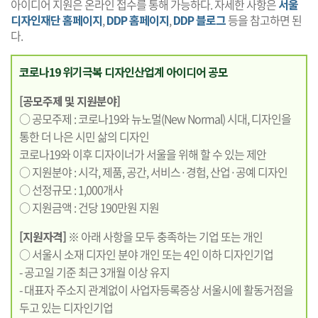
아이디어 지원은 온라인 접수를 통해 가능하다. 자세한 사항은
서울
디자인재단 홈페이지
,
DDP 홈페이지
,
DDP 블로그
등을 참고하면 된
다.
코로나19 위기극복 디자인산업계 아이디어 공모
[공모주제 및 지원분야]
○ 공모주제 : 코로나19와 뉴노멀(New Normal) 시대, 디자인을
통한 더 나은 시민 삶의 디자인
코로나19와 이후 디자이너가 서울을 위해 할 수 있는 제안
○ 지원분야 : 시각, 제품, 공간, 서비스·경험, 산업·공예 디자인
○ 선정규모 : 1,000개사
○ 지원금액 : 건당 190만원 지원
[지원자격]
※ 아래 사항을 모두 충족하는 기업 또는 개인
○ 서울시 소재 디자인 분야 개인 또는 4인 이하 디자인기업
- 공고일 기준 최근 3개월 이상 유지
- 대표자 주소지 관계없이 사업자등록증상 서울시에 활동거점을
두고 있는 디자인기업