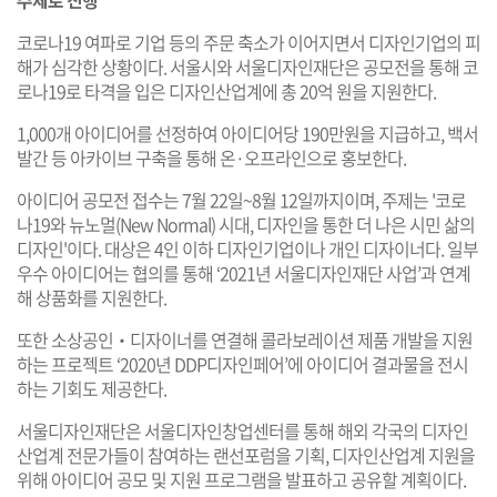
주제로 진행
코로나19 여파로 기업 등의 주문 축소가 이어지면서 디자인기업의 피
해가 심각한 상황이다. 서울시와 서울디자인재단은 공모전을 통해 코
로나19로 타격을 입은 디자인산업계에 총 20억 원을 지원한다.
1,000개 아이디어를 선정하여 아이디어당 190만원을 지급하고, 백서
발간 등 아카이브 구축을 통해 온·오프라인으로 홍보한다.
아이디어 공모전 접수는 7월 22일~8월 12일까지이며, 주제는 '코로
나19와 뉴노멀(New Normal) 시대, 디자인을 통한 더 나은 시민 삶의
디자인'이다. 대상은 4인 이하 디자인기업이나 개인 디자이너다. 일부
우수 아이디어는 협의를 통해 ‘2021년 서울디자인재단 사업’과 연계
해 상품화를 지원한다.
또한 소상공인‧디자이너를 연결해 콜라보레이션 제품 개발을 지원
하는 프로젝트 ‘2020년 DDP디자인페어’에 아이디어 결과물을 전시
하는 기회도 제공한다.
서울디자인재단은 서울디자인창업센터를 통해 해외 각국의 디자인
산업계 전문가들이 참여하는 랜선포럼을 기획, 디자인산업계 지원을
위해 아이디어 공모 및 지원 프로그램을 발표하고 공유할 계획이다.