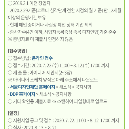
○ 2019.3.1 이전 창업자
- 2020.2.29기준(코로나 심각단계 전환 시점의 월 기준) 만 12개월
이상의 운영기간 보유
- 현재 폐업 중이거나 사실상 폐업 상태 기업 제외
- 종사자수(4인 이하, 사업자등록증상 종목 디자인업)기준 준수
※ 증빙자료 미 제출시 인정하지 않음
[접수방법]
○ 접수방법 :
온라인 접수
○ 접수기간 : 2020. 7. 22.(수) 11:00 ~ 8. 12.(수) 17:00 까지
○ 제 출 물 : 아이디어 제안서(2~3장)
※ 아이디어 스케치 양식은 아래 주소에서 다운로드
-
서울디자인재단 홈페이지
> 새소식 > 공지사항
-
DDP 홈페이지
> 새소식 > 공지사항
○ 기타 확인용 제출자료 ※ 스캔하여 파일형태로 업로드
[일정]
○ 지원사업 공고 및 접수 : 2020. 7. 22. 11:00 ~ 8. 12. 17:00 까지
○ 심사 : 2020. 8. 13. ~ 8. 21.