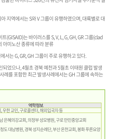
아 지역에서는 S와 V 그룹이 유행하였으며, 대륙별로 대
AID)는 바이러스를 S, V, L, G, GH, GR 그룹(clad
전자의 아미노산 종류에 따라 분류
서는 G, GR, GH 그룹이 주로 유행하고 있다.
확인되었으나, 4월초 경북 예천과 5월초 이태원 클럽 발생
 사례를 포함한 최근 발생사례에서는 GH 그룹에 속하는
역학정보
, 우한 교민, 구로콜센터, 해외입국자 등
성남 은혜의강교회, 의정부 성모병원, 구로 만민중앙교회
, 청도 대남병원, 경북 성지순례단, 부산 온천교회, 봉화 푸른요양