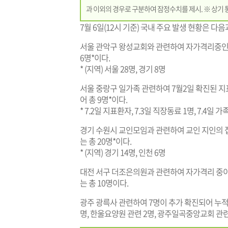
과 이외의 경우로 구분하여 잠정수치를 제시. ※ 상기 
7월 6일(12시 기준) 국내 주요 발생 현황은 다음
서울 관악구 왕성교회와 관련하여 자가격리중인 
6명*이다.
* (지역) 서울 28명, 경기 8명
서울 중랑구 일가족 관련하여 7월2일 확진된 지표
어 총 9명*이다.
* 7.2일 지표환자, 7.3일 직장동료 1명, 7.4일 가
경기 수원시 교인모임과 관련하여 교인 지인의 접
는 총 20명*이다.
* (지역) 경기 14명, 인천 6명
대전 서구 더조은의원과 관련하여 자가격리 중
는 총 10명이다.
광주 광륵사 관련하여 7명이 추가 확진되어 누적
명, 한울요양원 관련 2명, 광주일곡중앙교회 관련