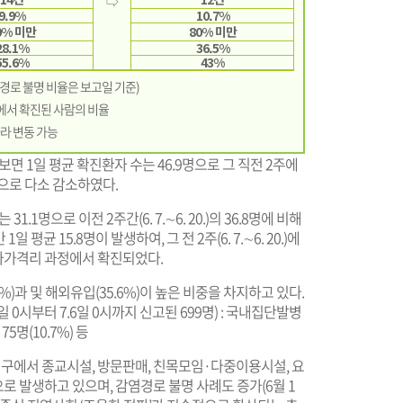
⇨
9.9%
10.7%
0% 미만
80% 미만
28.1%
36.5%
55.6%
43%
염경로 불명 비율은 보고일 기준)
태에서 확진된 사람의 비율
라 변동 가능
펴보면 1일 평균 확진환자 수는 46.9명으로 그 직전 2주에
으로 다소 감소하였다.
.1명으로 이전 2주간(6. 7.∼6. 20.)의 36.8명에 비해
평균 15.8명이 발생하여, 그 전 2주(6. 7.∼6. 20.)에
 자가격리 과정에서 확진되었다.
)과 및 해외유입(35.6%)이 높은 비중을 차지하고 있다.
일 0시부터 7.6일 0시까지 신고된 699명) : 국내집단발병
 75명(10.7%) 등
대구에서 종교시설, 방문판매, 친목모임·다중이용시설, 요
 발생하고 있으며, 감염경로 불명 사례도 증가(6월 1