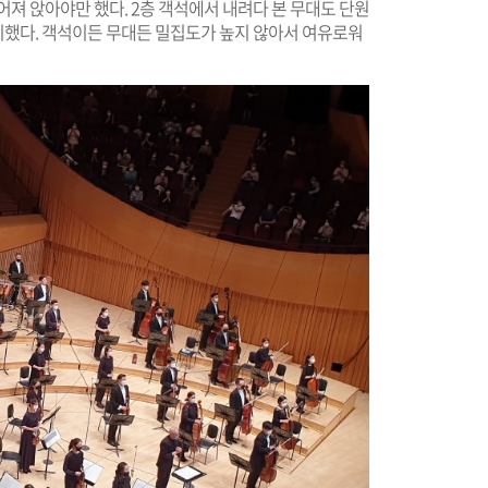
어져 앉아야만 했다. 2층 객석에서 내려다 본 무대도 단원
했다. 객석이든 무대든 밀집도가 높지 않아서 여유로워