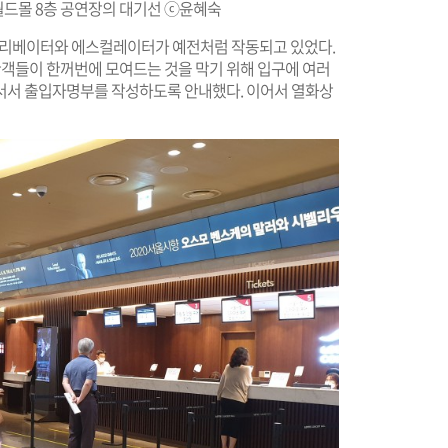
월드몰 8층 공연장의 대기선 ⓒ윤혜숙
엘리베이터와 에스컬레이터가 예전처럼 작동되고 있었다.
 관객들이 한꺼번에 모여드는 것을 막기 위해 입구에 여러
서서 출입자명부를 작성하도록 안내했다. 이어서 열화상