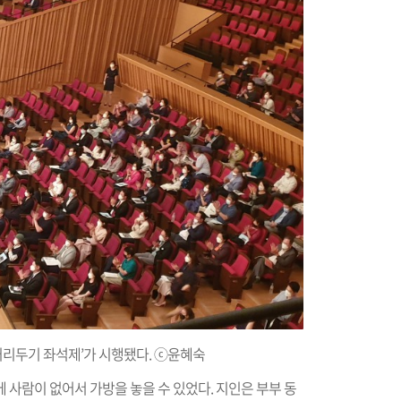
거리두기 좌석제’가 시행됐다. ⓒ윤혜숙
 사람이 없어서 가방을 놓을 수 있었다. 지인은 부부 동