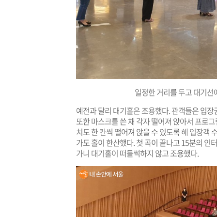
일정한 거리를 두고 대기선
예전과 달리 대기홀은 조용했다. 관객들은 입장
또한 마스크를 쓴 채 각자 떨어져 앉아서 프로그
치도 한 칸씩 떨어져 앉을 수 있도록 해 입장객 
가도 홀이 한산했다. 첫 곡이 끝나고 15분의 
가니 대기홀이 떠들썩하지 않고 조용했다.