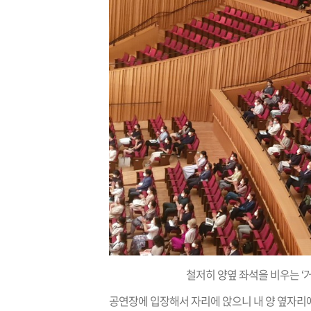
철저히 양옆 좌석을 비우는 ‘
공연장에 입장해서 자리에 앉으니 내 양 옆자리에