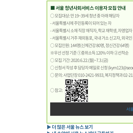
■ 서울 청년사회서비스 이용자 모집 안내
○ 모집대상: 만 19~39세 청년 중 아래 해당자
- 서울특별시에 주민등록이 되어 있는 자
- 서울특별시 소재 직장 재직자, 학교 재학생, 자영업자
- 서울특별시 거주 재외동포, 국내 거소 신고자, 외국인
○ 모집인원: 144명(신체건강 80명, 정신건강 64명)
※우선 선정 기준 ①중위소득 120% 이하 ②선착순
○ 모집 기간: 2020.6.22.(월)~7.3.(금)
○ 신청서 작성 후 담당자 메일로 신청 (kym123@seoul.
○ 문의: 사업단장 010-2421-9933, 복지정책과 02-21
○ 참고:
서
▶ 더 많은 서울 뉴스 보기