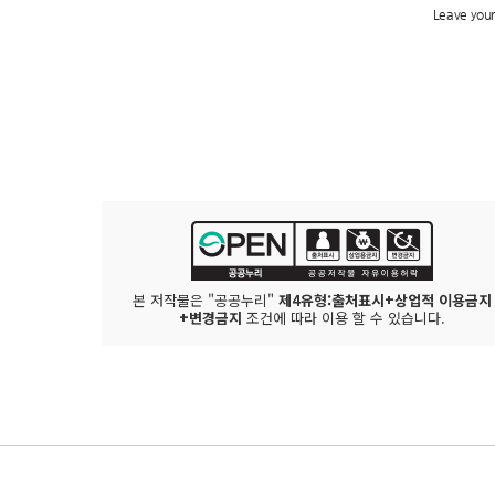
본 저작물은 "공공누리"
제4유형:출처표시+상업적 이용금지
+변경금지
조건에 따라 이용 할 수 있습니다.