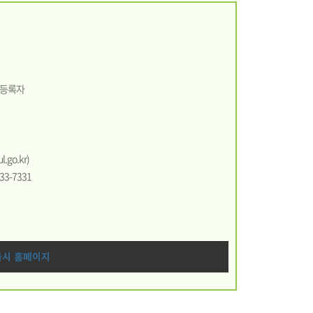
 등록자
go.kr)
33-7331
울시 홈페이지