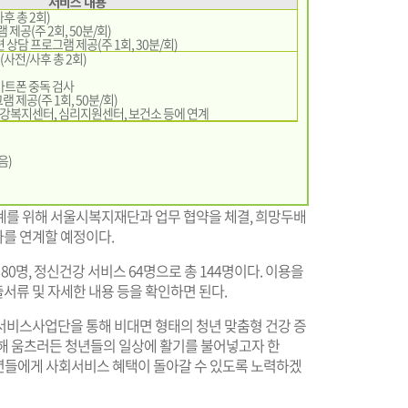
서비스 내용
후 총 2회)
제공(주 2회, 50분/회)
련 상담 프로그램 제공(주 1회, 30분/회)
(사전/사후 총 2회)
스마트폰 중독 검사
램 제공(주 1회, 50분/회)
건강복지센터, 심리지원센터, 보건소 등에 연계
음)
계를 위해 서울시복지재단과 업무 협약을 체결, 희망두배
를 연계할 예정이다.
0명, 정신건강 서비스 64명으로 총 144명이다. 이용을
출서류 및 자세한 내용 등을 확인하면 된다.
비스사업단을 통해 비대면 형태의 청년 맞춤형 건강 증
인해 움츠러든 청년들의 일상에 활기를 불어넣고자 한
청년들에게 사회서비스 혜택이 돌아갈 수 있도록 노력하겠