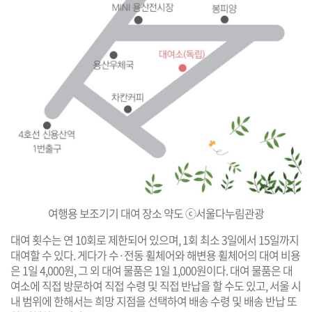
여행용 보조기기 대여 장소 약도 ⓒ서울다누림관광
대여 횟수는 연 10회로 제한되어 있으며, 1회 최소 3일에서 15일까지
대여할 수 있다. 게다가 수·전동 휠체어와 해변용 휠체어의 대여 비용
은 1일 4,000원, 그 외 대여 물품은 1일 1,000원이다. 대여 물품은 대
여소에 직접 방문하여 직접 수령 및 직접 반납을 할 수도 있고, 서울 시
내 범위에 한해서는 희망 지점을 선택하여 배송 수령 및 배송 반납 또