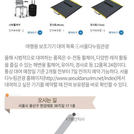
여행용 보조기기 대여 목록 ⓒ서울다누림관광
올해 시범적으로 대여하는 품목은 수
전동 휠체어, 다양한 레저 활동
·
을 즐길 수 있는 해변용 휠체어, 유아차, 경사로 등 12품목 24점이다.
통상 대여 예정일 기준 2개월 전부터 7일 전까지 예약 가능하다. 서울
다누림관광 홈페이지(
http://www.seouldanurim.net/index
)에서
대여하고 싶은 기기를 예약할 때 잔여 보유량을 바로 확인할 수 있다.