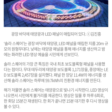
광장 바닥에 태양광과 LED 패널이 매립되어 있다. ⓒ김진흥
‘솔라 스퀘어’는 광장 바닥에 태양광, LED 패널을 매립한 지름 20m 규
모의 원형무대다. 낮에는 태양광 패널을 통해 에너지를 생산하고 밤
에는 화려한 LED 영상 예술을 시민에게 선보인다.
솔라 스퀘어의 가장 큰 특징은 국내 최초 보도블록형 패널을 사용했
다는 점이다. 무대 테두리에 태양광 보도블록 1,171장을, 중앙에는 LE
D 보도블록 2,457장을 설치했다. 패널 한 장당 11.4W의 에너지를 생
산해 솔라 스퀘어는 하루에 59.7kWh의 친환경 에너지를 만든다.
해가 저물면 솔라 스퀘어는 태양광으로 빛나기 시작한다. LED 영상이
나오면서 시민에게 볼거리를 제공한다. 영상은 일몰 후 하루 6회로,
한 회당 15분간 재생된다. 한 회가 끝나면 15분 대기한 후 다시 영상을
볼 수 있다.