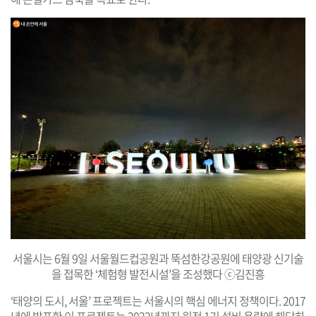
서
울시는 6월
9일 서울월드컵공원과 뚝섬한강공원에 태양광 신기술
을 접목한
‘체험형 발전시설’을 조성했다
ⓒ김진흥
‘태양의 도시, 서울’ 프로젝트는 서울시의 핵심 에너지 정책이다. 2017
년에 발표한 이 프로젝트는 2022년까지 원전 1기 설비 용량에 해당하