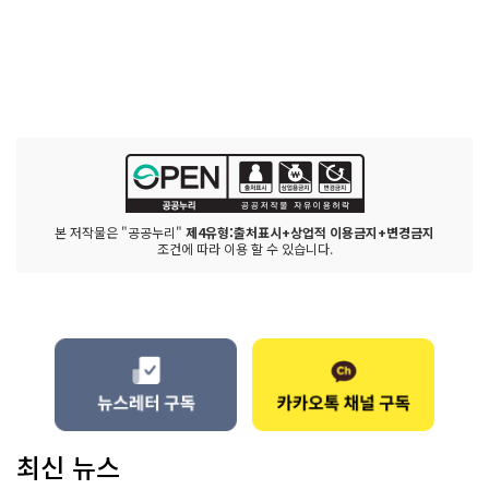
본 저작물은 "공공누리"
제4유형:출처표시+상업적 이용금지+변경금지
조건에 따라 이용 할 수 있습니다.
최신 뉴스