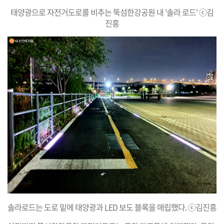
태양광으로 자전거도로를 비추는 뚝섬한강공원 내 '솔라 로드' ⓒ김
진흥
솔라로드는 도로 밑에 태양광과 LED 보도 블록을 매립했다. ⓒ김진흥