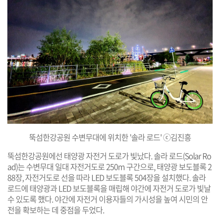
뚝섬한강공원 수변무대에 위치한 '솔라 로드' ⓒ김진흥
뚝섬한강공원에선 태양광 자전거 도로가 빛났다. 솔라 로드(Solar Ro
ad)는 수변무대 일대 자전거도로 250m 구간으로, 태양광 보도블록 2
88장, 자전거도로 선을 따라 LED 보도블록 504장을 설치했다. 솔라
로드에 태양광과 LED 보도블록을 매립해 야간에 자전거 도로가 빛날
수 있도록 했다. 야간에 자전거 이용자들의 가시성을 높여 시민의 안
전을 확보하는 데 중점을 두었다.