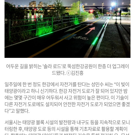
어두운 길을 밝히는 '솔라 로드'로 뚝섬한강공원이 한층 더 업그레이
드됐다. ⓒ김진흥
일주일에 한 번 정도 한강에서 자전거를 탄다는 성민수 씨는 “이 빛이
태양광이라고 하니 신기하다. 한강 자전거 도로가 잘 되어 있지만 밤
에는 몇몇 구간이 매우 어두워서 사고 위험이 높은 편이다. 이 기술이
다른 자전거 도로에도 설치되어 안전한 자전거 도로가 되었으면 좋겠
다”고 말했다.
서울시는 태양광 블록 시설의 발전량과 내구도 등을 지속적으로 모니
터링한 후, 태양광 도로 등의 시설을 통해 기초자료로 활용할 계획이