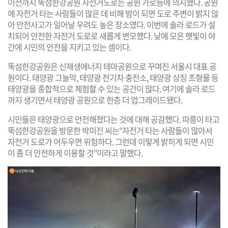
이전까지 뚝섬한강공원 자전거도로는 공원 가로등에 의지했다. 공원
에 자전거 타는 사람들이 많은 데 비해 밤이 되면 도로 주변이 밝지 않
아 안전사고가 일어날 우려도 높은 장소였다. 이번에 솔라 로드가 설
치되어 안전한 자전거 도로로 새롭게 변모했다. 낮에 모은 햇빛이 야
간에 시민의 안전을 지키고 있는 셈이다.
뚝섬한강공원은 신재생에너지 테마공원으로 꾸며진 서울시 대표 공
원이다. 태양광 그늘막, 태양광 전기차 충전소, 태양광 상징 조형물 등
태양광을 종합적으로 체험할 수 있는 공간이 많다. 여기에 솔라 로드
까지 생기면서 태양광 공원으로 한층 더 업그레이드됐다.
시민들은 태양광으로 안전해졌다는 것에 대해 공감했다. 따릉이 타고
뚝섬한강공원을 방문한 박미진 씨는“자전거 타는 사람들이 많아서
자전거 도로가 어두우면 위험하다. 그런데 이렇게 밝히게 되면 시민
이 좀 더 안전하게 이용할 것”이라고 말했다.