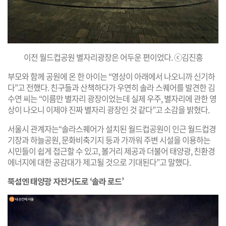
이전 월드컵공원 별자리광장은 어두운 편이었다. ⓒ김진흥
부모와 함께 공원에 온 한 아이는 “영상이 아래에서 나오니까 신기하
다”고 전했다. 친구들과 산책하다가 우연히 솔라 스퀘어를 발견한 김
수연 씨는 “이름만 별자리 광장이었는데 실제 우주, 별자리에 관한 영
상이 나오니 이제야 진짜 별자리 광장인 것 같다”고 소감을 밝혔다.
서울시 관계자는“솔라스퀘어가 설치된 월드컵공원이 인근 월드컵경
기장과 하늘공원, 문화비축기지 등과 가까워 주변 시설을 이용하는
시민들이 쉽게 접근할 수 있고, 볼거리 제공과 더불어 태양광, 친환경
에너지에 대한 공감대가 제고될 것으로 기대된다”고 말했다.
뚝섬엔 태양광 자전거도로 ‘솔라 로드’