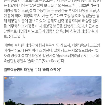
는 1GW의 태양광 발전 설비 보급을 주요 목표로 한다. 100만 가구에
태양광 발전 보급, 설치 가능한 모든 공공건물 부지에 태양광 보급, 시
민 참여 확대, ‘태양의 도시, 서울’ 랜드마크 조성 등 여러 방법들을 통
해 태양광 보급에 힘쓰고 있다. 올해도 신축 공동주택에 태양광 설계
를 의무화하고 가정용 미니 태양광 보급을 진행하고 있다. 최근에는
강변북로 태양광 패널 보급과 경동시장 옥상에 친환경 태양광 설비
보급하고 있다.
이번에 설치한 태양광 체험시설은 ‘태양의 도시, 서울’ 랜드마크 조성
이라는 주요 내용에 따라 조성됐다. 설치 장소는 서울월드컵공원 별
자리 광장에 설치된 태양광 발전시설 ‘솔라 스퀘어(Solar Square)’와
뚝섬한강공원의 ‘솔라 로드(Solar Road)’다.
월드컵공원에 태양광 무대 ‘솔라 스퀘어’