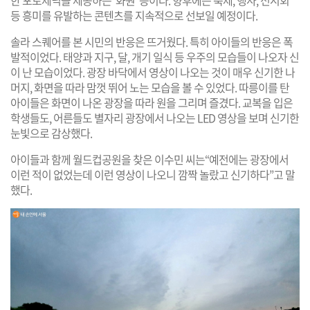
한 포토제닉을 제공하는 ‘화원’ 등이다. 향후에는 축제, 행사, 전시회
등 흥미를 유발하는 콘텐츠를 지속적으로 선보일 예정이다.
솔라 스퀘어를 본 시민의 반응은 뜨거웠다. 특히 아이들의 반응은 폭
발적이었다. 태양과 지구, 달, 개기 일식 등 우주의 모습들이 나오자 신
이 난 모습이었다. 광장 바닥에서 영상이 나오는 것이 매우 신기한 나
머지, 화면을 따라 맘껏 뛰어 노는 모습을 볼 수 있었다. 따릉이를 탄
아이들은 화면이 나온 광장을 따라 원을 그리며 즐겼다. 교복을 입은
학생들도, 어른들도 별자리 광장에서 나오는 LED 영상을 보며 신기한
눈빛으로 감상했다.
아이들과 함께 월드컵공원을 찾은 이수민 씨는“예전에는 광장에서
이런 적이 없었는데 이런 영상이 나오니 깜짝 놀랐고 신기하다”고 말
했다.