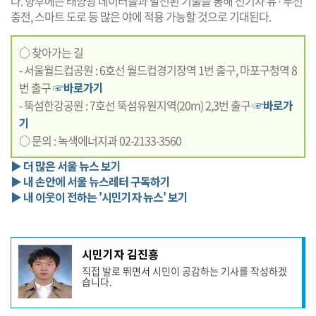
다. 향후에는 태양광 데이터들과 발전된 기술을 통해 전기차 유
·
무선
충전, 스마트 도로 등 많은 야에 적용 가능할 것으로 기대된다.
○ 찾아가는 길
- 서울월드컵공원 : 6호선 월드컵경기장역 1번 출구, 마포구청역 8
번 출구
☞바로가기
- 뚝섬한강공원 : 7호선 뚝섬유원지역(20m) 2,3번 출구
☞바로가
기
○ 문의 : 녹색에너지과 02-2133-3560
▶ 더 많은 서울 뉴스 보기
▶ 내 손안에 서울 뉴스레터 구독하기
▶ 내 이웃이 전하는 '시민기자 뉴스' 보기
기
시민기자 김진흥
사
직접 발로 뛰면서 시민이 공감하는 기사를 작성하겠
작
습니다.
성
자
프