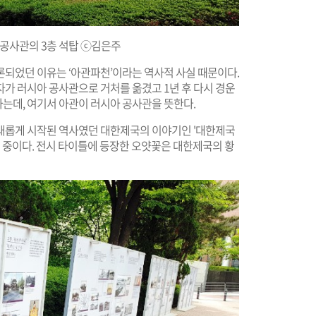
아공사관의 3층 석탑 ⓒ김은주
론되었던 이유는 ‘아관파천’이라는 역사적 사실 때문이다.
가 러시아 공사관으로 거처를 옮겼고 1년 후 다시 경운
는데, 여기서 아관이 러시아 공사관을 뜻한다.
새롭게 시작된 역사였던 대한제국의 이야기인 '대한제국
시 중이다. 전시 타이틀에 등장한 오얏꽃은 대한제국의 황