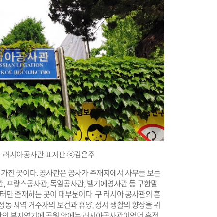
구 러시아공사관 표지판 ⓒ김은주
을 가진 곳이다. 공사관은 공사가 주재지에서 사무를 보는
관, 프랑스공사관, 독일공사관, 벨기에영사관 등 구한말
 터만 존재하는 곳이 대부분이다. 구 러시아 공사관의 흔
정동 지역 거주자의 보건과 휴양, 정서 생활의 향상을 위
관의 부지였기에 공원 안에는 러시아공사관이었던 흔적