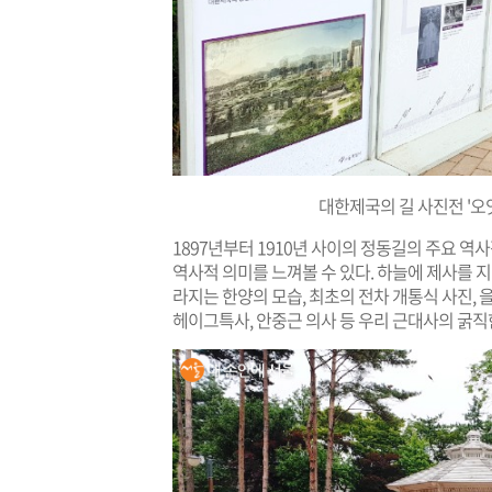
대한제국의 길 사진전 '오
1897년부터 1910년 사이의 정동길의 주요 역
역사적 의미를 느껴볼 수 있다. 하늘에 제사를 
라지는 한양의 모습, 최초의 전차 개통식 사진, 
헤이그특사, 안중근 의사 등 우리 근대사의 굵직