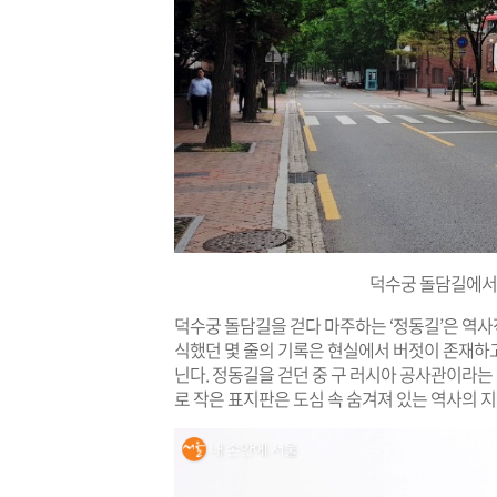
덕수궁 돌담길에서
덕수궁 돌담길을 걷다 마주하는 ‘정동길’은 역사
식했던 몇 줄의 기록은 현실에서 버젓이 존재하
닌다. 정동길을 걷던 중 구 러시아 공사관이라는 
로 작은 표지판은 도심 속 숨겨져 있는 역사의 지