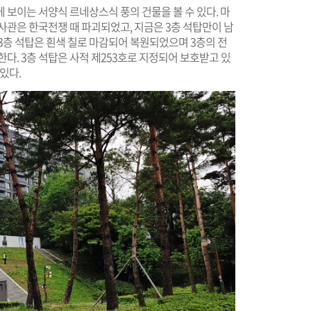
 보이는 서양식 르네상스식 풍의 건물을 볼 수 있다. 마
사관은 한국전쟁 때 파괴되었고, 지금은 3층 석탑만이 남
3층 석탑은 흰색 칠로 마감되어 복원되었으며 3층의 전
다. 3층 석탑은 사적 제253호로 지정되어 보호받고 있
있다.