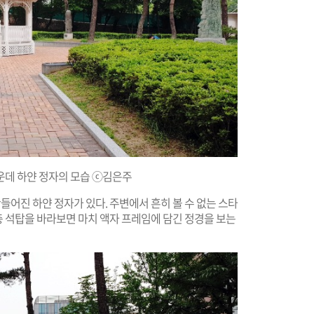
운데 하얀 정자의 모습 ⓒ김은주
어진 하얀 정자가 있다. 주변에서 흔히 볼 수 없는 스타
층 석탑을 바라보면 마치 액자 프레임에 담긴 정경을 보는