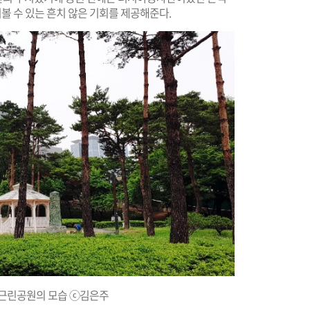
워볼 수 있는 흔치 않은 기회를 제공해준다.
근린공원의 모습 ⓒ김은주