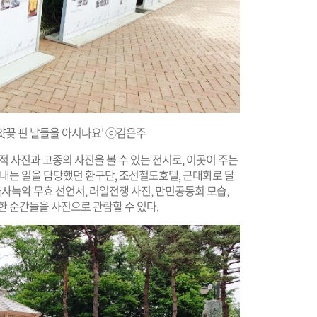
얏꽃 핀 날들을 아시나요' ⓒ김은주
사적 사진과 고종의 사진을 볼 수 있는 전시로, 이곳이 주는
지내는 일을 담당했던 환구단, 조선철도호텔, 근대화로 달
을사늑약 무효 선언서, 러일전쟁 사진, 만민공동회 모습,
한 순간들을 사진으로 관람할 수 있다.