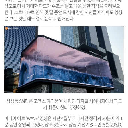
상도로 마치 거대한 파도가 수조를 뚫고 나올 듯한 착각을 불러일으
킨다. 코로나19로 인해 몇 달 동안 도시에 갇힌 시민들에게 파도 영상
은 보는 것만 해도 절로 눈이 시원해진다.
삼성동 SM타운 코엑스 아티움에 세워진 디지털 사이니지에서 파도
가 휘몰아친다 ⓒ장혜경
미디어 아트 'WAVE' 영상은 지난 4월부터 매시간 정각과 30분에 약 1
분 동안 상영되고 있다. 당초 5월까지 상영 예정이었지만, 5월 20일 C