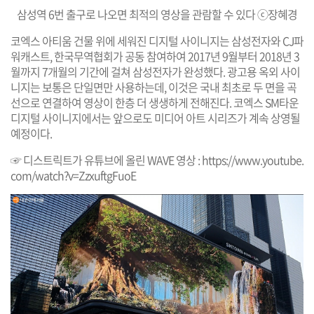
삼성역 6번 출구로 나오면 최적의 영상을 관람할 수 있다 ⓒ장혜경
코엑스 아티움 건물 위에 세워진 디지털 사이니지는 삼성전자와 CJ파
워캐스트, 한국무역협회가 공동 참여하여 2017년 9월부터 2018년 3
월까지 7개월의 기간에 걸쳐 삼성전자가 완성했다. 광고용 옥외 사이
니지는 보통은 단일면만 사용하는데, 이것은 국내 최초로 두 면을 곡
선으로 연결하여 영상이 한층 더 생생하게 전해진다. 코엑스 SM타운
디지털 사이니지에서는 앞으로도 미디어 아트 시리즈가 계속 상영될
예정이다.
☞ 디스트릭트가 유튜브에 올린 WAVE 영상 :
https://www.youtube.
com/watch?v=ZzxuftgFuoE