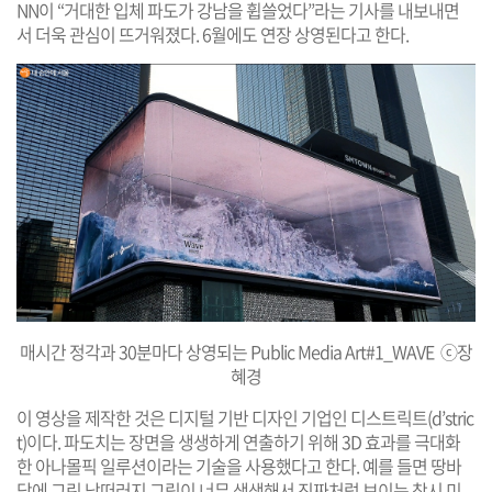
NN이 “거대한 입체 파도가 강남을 휩쓸었다”라는 기사를 내보내면
서 더욱 관심이 뜨거워졌다. 6월에도 연장 상영된다고 한다.
매시간 정각과 30분마다 상영되는 Public Media Art#1_WAVE ⓒ장
혜경
이 영상을 제작한 것은 디지털 기반 디자인 기업인 디스트릭트(d’stric
t)이다. 파도치는 장면을 생생하게 연출하기 위해 3D 효과를 극대화
한 아나몰픽 일루션이라는 기술을 사용했다고 한다. 예를 들면 땅바
닥에 그린 낭떠러지 그림이 너무 생생해서 진짜처럼 보이는 착시 미