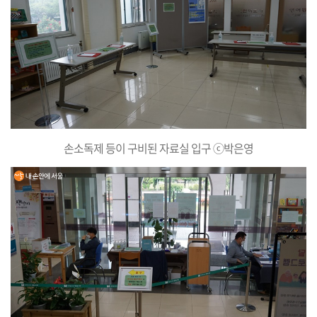
손소독제 등이 구비된 자료실 입구 ⓒ박은영