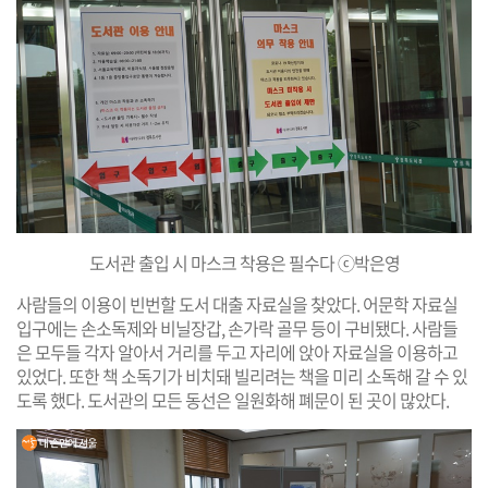
도서관 출입 시 마스크 착용은 필수다 ⓒ박은영
사람들의 이용이 빈번할 도서 대출 자료실을 찾았다. 어문학 자료실
입구에는 손소독제와 비닐장갑, 손가락 골무 등이 구비됐다. 사람들
은 모두들 각자 알아서 거리를 두고 자리에 앉아 자료실을 이용하고
있었다. 또한 책 소독기가 비치돼 빌리려는 책을 미리 소독해 갈 수 있
도록 했다. 도서관의 모든 동선은 일원화해 폐문이 된 곳이 많았다.