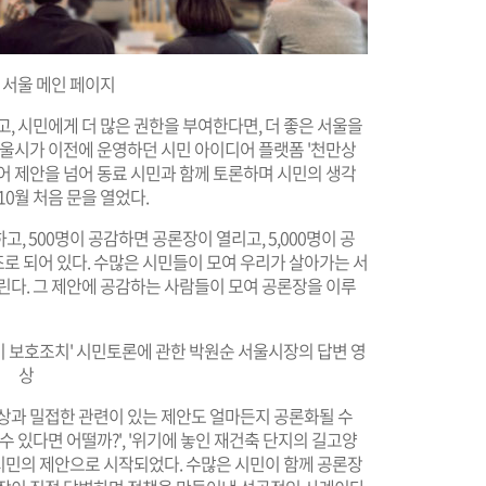
 서울 메인 페이지
, 시민에게 더 많은 권한을 부여한다면, 더 좋은 서울을
서울시가 이전에 운영하던 시민 아이디어 플랫폼 '천만상
어 제안을 넘어 동료 시민과 함께 토론하며 시민의 생각
10월 처음 문을 열었다.
, 500명이 공감하면 공론장이 열리고, 5,000명이 공
로 되어 있다. 수많은 시민들이 모여 우리가 살아가는 서
린다. 그 제안에 공감하는 사람들이 모여 공론장을 이루
양이 보호조치' 시민토론에 관한 박원순 서울시장의 답변 영
상
일상과 밀접한 관련이 있는 제안도 얼마든지 공론화될 수
수 있다면 어떨까?', '위기에 놓인 재건축 단지의 길고양
 시민의 제안으로 시작되었다. 수많은 시민이 함께 공론장