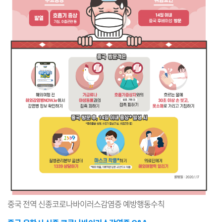
중국 전역 신종코로나바이러스감염증 예방행동수칙