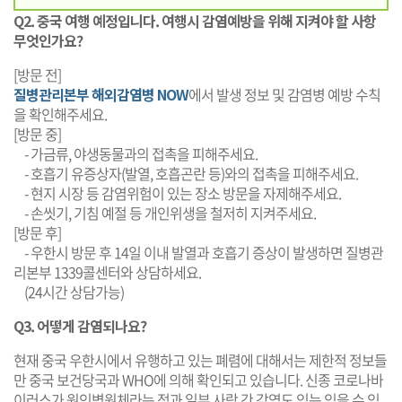
Q2. 중국 여행 예정입니다. 여행시 감염예방을 위해 지켜야 할 사항
무엇인가요?
[방문 전]
질병관리본부 해외감염병 NOW
에서 발생 정보 및 감염병 예방 수칙
을 확인해주세요.
[방문 중]
- 가금류, 야생동물과의 접촉을 피해주세요.
- 호흡기 유증상자(발열, 호흡곤란 등)와의 접촉을 피해주세요.
- 현지 시장 등 감염위험이 있는 장소 방문을 자제해주세요.
- 손씻기, 기침 예절 등 개인위생을 철저히 지켜주세요.
[방문 후]
- 우한시 방문 후 14일 이내 발열과 호흡기 증상이 발생하면 질병관
리본부 1339콜센터와 상담하세요.
(24시간 상담가능)
Q3. 어떻게 감염되나요?
현재 중국 우한시에서 유행하고 있는 폐렴에 대해서는 제한적 정보들
만 중국 보건당국과 WHO에 의해 확인되고 있습니다. 신종 코로나바
이러스가 원인병원체라는 점과 일부 사람 간 감염도 있는 있을 수 있