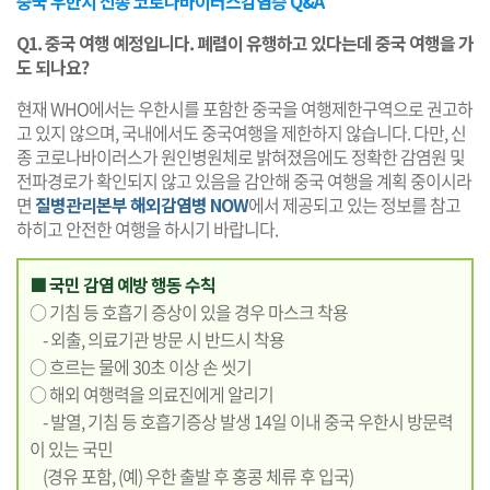
중국 우한시 신종 코로나바이러스감염증 Q&A
Q1. 중국 여행 예정입니다. 폐렴이 유행하고 있다는데 중국 여행을 가
도 되나요?
현재 WHO에서는 우한시를 포함한 중국을 여행제한구역으로 권고하
고 있지 않으며, 국내에서도 중국여행을 제한하지 않습니다. 다만, 신
종 코로나바이러스가 원인병원체로 밝혀졌음에도 정확한 감염원 및
전파경로가 확인되지 않고 있음을 감안해 중국 여행을 계획 중이시라
면
질병관리본부 해외감염병 NOW
에서 제공되고 있는 정보를 참고
하히고 안전한 여행을 하시기 바랍니다.
■ 국민 감염 예방 행동 수칙
○ 기침 등 호흡기 증상이 있을 경우 마스크 착용
- 외출, 의료기관 방문 시 반드시 착용
○ 흐르는 물에 30초 이상 손 씻기
○ 해외 여행력을 의료진에게 알리기
- 발열, 기침 등 호흡기증상 발생 14일 이내 중국 우한시 방문력
이 있는 국민
(경유 포함, (예) 우한 출발 후 홍콩 체류 후 입국)