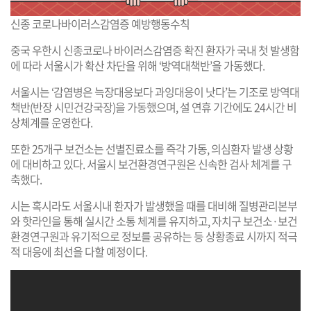
신종 코로나바이러스감염증 예방행동수칙
중국 우한시 신종코로나 바이러스감염증 확진 환자가 국내 첫 발생함
에 따라 서울시가 확산 차단을 위해 ‘방역대책반’을 가동했다.
서울시는 ‘감염병은 늑장대응보다 과잉대응이 낫다’는 기조로 방역대
책반(반장 시민건강국장)을 가동했으며, 설 연휴 기간에도 24시간 비
상체계를 운영한다.
또한 25개구 보건소는 선별진료소를 즉각 가동, 의심환자 발생 상황
에 대비하고 있다. 서울시 보건환경연구원은 신속한 검사 체계를 구
축했다.
시는 혹시라도 서울시내 환자가 발생했을 때를 대비해 질병관리본부
와 핫라인을 통해 실시간 소통 체계를 유지하고, 자치구 보건소·보건
환경연구원과 유기적으로 정보를 공유하는 등 상황종료 시까지 적극
적 대응에 최선을 다할 예정이다.