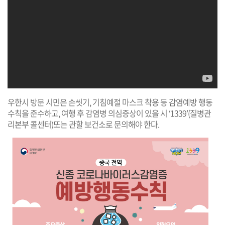
우한시 방문 시민은 손씻기, 기침예절 마스크 착용 등 감염예방 행동
수칙을 준수하고, 여행 후 감염병 의심증상이 있을 시 ‘1339’(질병관
리본부 콜센터)또는 관할 보건소로 문의해야 한다.