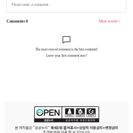
본 저작물은 "공공누리"
제4유형:출처표시+상업적 이용금지+변경금지
조건에 따라 이용 할 수 있습니다.