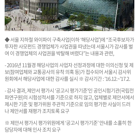
◆ 서울 지하철 와이파이 구축사업(이하 ‘해당사업’)에 “조국후보자가
투자한 사모펀드 경쟁업체가 사업권을 따냈는데 서울시가 감사를 벌
여 이 경쟁업체의 사업권을 박탈해 버렸다”는 내용과 관련,
- 2016년 11월경 해당사업의 사업자 선정과정에 대한 이의신청 및 제
보(참여업체와 교통공사의 유착 의혹 등)가 접수되어 서울시 감사위
원회에서 해당사업에 대한 감사를 실시 ※ 감사기간 : '16.12.~'17.2.
- 감사 결과, 제안서 평가시 ‘공고시 평가기준’인 공인시험기관(국립전
파연구원)의 시험성적서를 기준으로 하지 않고, 업체별로 제안서에서
제시한 기준 및 평가위원 주관적 기준으로 임의 평가한 사실이 드러
나 제안서를 재평가 조치토록 요구
※ 제안서 평가시 평가위원에게 ‘공고시 평가기준’ 안내를 소홀히 한
담당자에 대해 인사 조치 요구