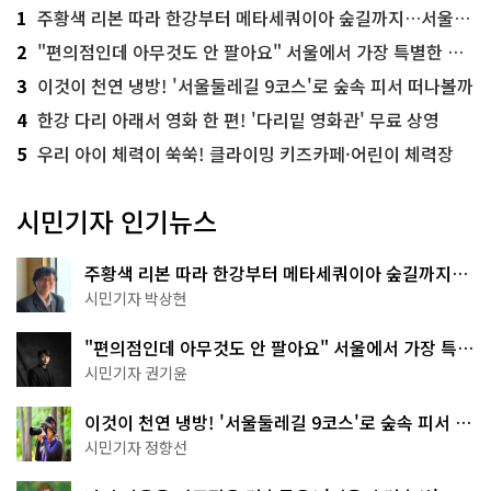
1
주황색 리본 따라 한강부터 메타세쿼이아 숲길까지…서울둘레길 15코스
2
"편의점인데 아무것도 안 팔아요" 서울에서 가장 특별한 편의점의 정체
3
이것이 천연 냉방! '서울둘레길 9코스'로 숲속 피서 떠나볼까
4
한강 다리 아래서 영화 한 편! '다리밑 영화관' 무료 상영
5
우리 아이 체력이 쑥쑥! 클라이밍 키즈카페·어린이 체력장
시민기자 인기뉴스
주황색 리본 따라 한강부터 메타세쿼이아 숲길까지…
서울둘레길 15코스
시민기자 박상현
"편의점인데 아무것도 안 팔아요" 서울에서 가장 특별
한 편의점의 정체
시민기자 권기윤
이것이 천연 냉방! '서울둘레길 9코스'로 숲속 피서 떠
나볼까
시민기자 정향선