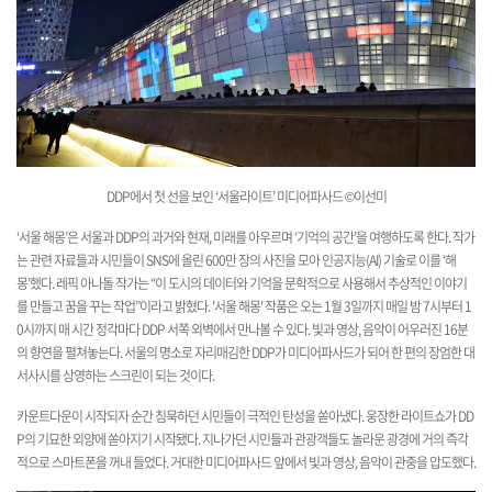
DDP에서 첫 선을 보인 ‘
서울라이트’ 미디어파사드 ©이선미
‘서울 해몽’은 서울과 DDP의 과거와 현재, 미래를 아우르며 ‘기억의 공간’을 여행하도록 한다. 작가
는 관련 자료들과 시민들이 SNS에 올린 600만 장의 사진을 모아 인공지능(AI) 기술로 이를 ‘해
몽’했다.
레픽 아나돌
작가는
“이 도시의 데이터와 기억을 문학적으로 사용해서 추상적인 이야기
를 만들고 꿈을 꾸는 작업”이라고 밝혔다. '서울 해몽' 작품은 오는 1월 3일까지 매일 밤 7시부터 1
0시까지 매 시간 정각마다 DDP 서쪽 외벽에서 만나볼 수 있다. 빛과 영상, 음악이 어우러진 16분
의 향연을 펼쳐놓는다. 서울의 명소로 자리매김한 DDP가 미디어파사드가 되어 한 편의 장엄한 대
서사시를 상영하는 스크린이 되는 것이다.
카운트다운이 시작되자 순간 침묵하던 시민들이 극적인 탄성을 쏟아냈다. 웅장한 라이트쇼가 DD
P의 기묘한 외양에 쏟아지기 시작됐다. 지나가던 시민들과 관광객들도 놀라운 광경에 거의 즉각
적으로 스마트폰을 꺼내 들었다. 거대한 미디어파사드 앞에서 빛과 영상, 음악이 관중을 압도했다.