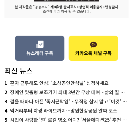
본 저작물은 "공공누리"
제4유형:출처표시+상업적 이용금지+변경금지
조건에 따라 이용 할 수 있습니다.
최신 뉴스
1
혼자 근무해도 안심! '소상공인안심벨' 신청하세요
2
장애인 맞춤형 보조기기 최대 3년간 무상 대여…삶의 질 높인다
3
걸을 때마다 아픈 '족저근막염'…무작정 참지 말고 '이것' 해보세요!
4
먹거리부터 야경 라이브까지…망원한강공원 알짜 코스
5
시민이 사랑한 '찐' 로컬 명소 어디? '서울에디션25' 추천 코스