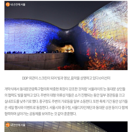
DDP 외관이 스크린이 되어 빛과 영상, 음악을 상
영하고 있다
©이선미
개막식에서 동대문관광특구협의회 박중현 회장이 강조한 것처럼 '서울라이트'는 동대문 상인들
의 협력도 빛을 발하고 있다. 주변의 대형 의류상가들은 쇼가 진행되는 동안 일부 경관등을 끄고
실내조도를 낮추기로 했다. 중구청도 주변의 가로등을 일부 소등한다. 또한 축제 기간 동안 상가들
은 세일 행사와 이벤트로 동참한다. 서울시와 중구청, 서울디자인재단과 동대문 상권 등이 다 함께
협력하며 살아가는 공동체를 보여주는 것 같아 훈훈했다.