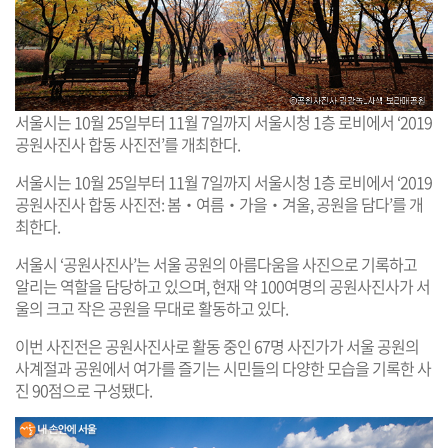
서울시는 10월 25일부터 11월 7일까지 서울시청 1층 로비에서 ‘2019
공원사진사 합동 사진전’를 개최한다.
서울시는 10월 25일부터 11월 7일까지 서울시청 1층 로비에서 ‘2019
공원사진사 합동 사진전: 봄‧여름‧가을‧겨울, 공원을 담다’를 개
최한다.
서울시 ‘공원사진사’는 서울 공원의 아름다움을 사진으로 기록하고
알리는 역할을 담당하고 있으며, 현재 약 100여명의 공원사진사가 서
울의 크고 작은 공원을 무대로 활동하고 있다.
이번 사진전은 공원사진사로 활동 중인 67명 사진가가 서울 공원의
사계절과 공원에서 여가를 즐기는 시민들의 다양한 모습을 기록한 사
진 90점으로 구성됐다.