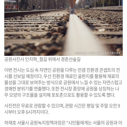
공원사진사 인치혁_철길 위에서 경춘선숲길
이번 전시는 도심 속 자연인 공원을 다루는 만큼 친환경 콘셉트의 전
시를 선보일 예정이다. 우선 친환경 재료인 골판지를 활용해 재료의
물성을 그대로 보여주는 방식으로 공원에서 느낄 수 있는 자연스럽고
경쾌한 분위기를 연출했다. 또한 전시장 중앙에 공원을 상징하는 나
무 모양의 구조물을 설치해 포토존으로도 활용할 수 있도록 했다.
사진전은 무료로 관람할 수 있으며, 관람 시간은 평일 및 주말 오전 9
시부터 오후 6시까지이다.
하재호 서울시 공원녹지정책과장은 “시민들에게는 서울의 공원과 이