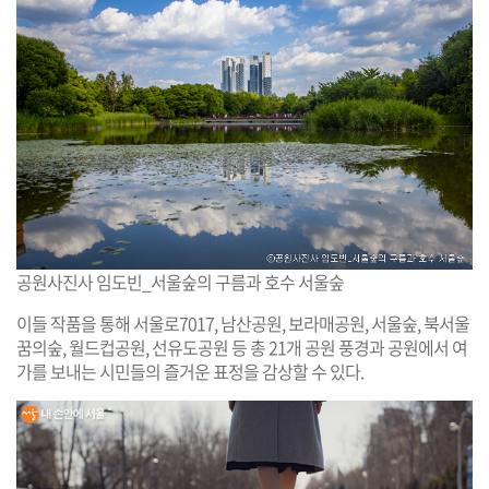
공원사진사 임도빈_서울숲의 구름과 호수 서울숲
이들 작품을 통해 서울로7017, 남산공원, 보라매공원, 서울숲, 북서울
꿈의숲, 월드컵공원, 선유도공원 등 총 21개 공원 풍경과 공원에서 여
가를 보내는 시민들의 즐거운 표정을 감상할 수 있다.