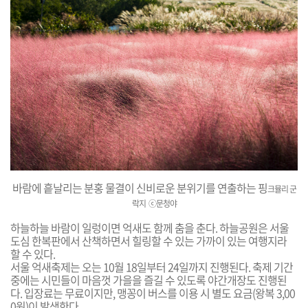
바람에 흩날리는 분홍 물결이 신비로운 분위기를 연출하는 핑
크뮬리 군
락지
ⓒ문청야
하늘하늘 바람이 일렁이면 억새도 함께 춤을 춘다. 하늘공원은 서울
도심 한복판에서 산책하면서 힐링할 수 있는 가까이 있는 여행지라
할 수 있다.
서울 억새축제는 오는 10월
18일부터 24일까지 진행된다. 축제 기간
중에는 시민들이 마음껏 가을을 즐길 수 있도록 야간개장도 진행된
다.
입장료는 무료이지만, 맹꽁이 버스를 이용 시 별도 요금(왕복 3,00
0원)이 발생한다.