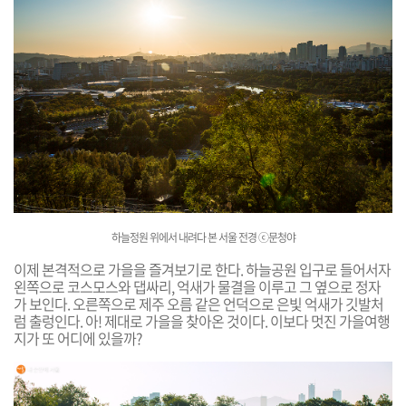
하늘정원 위에서 내려다 본 서울 전경 ⓒ문청야
이제 본격적으로 가을을 즐겨보기로 한다. 하늘공원 입구로 들어서자
왼쪽으로 코스모스와 댑싸리, 억새가 물결을 이루고 그 옆으로 정자
가 보인다. 오른쪽으로 제주 오름 같은 언덕으로 은빛 억새가 깃발처
럼 출렁인다. 아! 제대로 가을을 찾아온 것이다. 이보다 멋진 가을여행
지가 또 어디에 있을까?