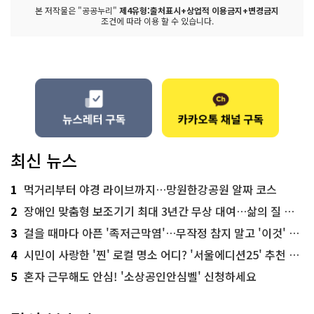
본 저작물은 "공공누리"
제4유형:출처표시+상업적 이용금지+변경금지
조건에 따라 이용 할 수 있습니다.
최신 뉴스
1
먹거리부터 야경 라이브까지…망원한강공원 알짜 코스
2
장애인 맞춤형 보조기기 최대 3년간 무상 대여…삶의 질 높인다
3
걸을 때마다 아픈 '족저근막염'…무작정 참지 말고 '이것' 해보세요!
4
시민이 사랑한 '찐' 로컬 명소 어디? '서울에디션25' 추천 코스
5
혼자 근무해도 안심! '소상공인안심벨' 신청하세요