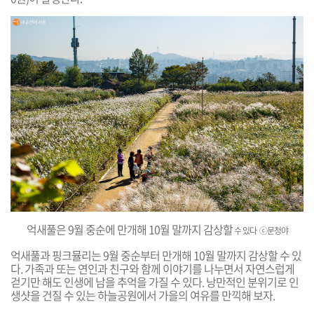
억새풀은 9월 중순에 만개해 10월 말까지 감상할
수 있다
ⓒ문청야
억새풀과 핑크뮬리는 9월 중순부터 만개해 10월 말까지 감상할 수 있
다. 가족과 또는 연인과 친구와 함께 이야기를 나누면서 자연스럽게
걷기만 해도 인생에 남을 추억을 가질 수 있다. 낭만적인 분위기로 인
생샷을 건질 수 있는 하늘공원에서 가을의 여유를 만끽해 보자.