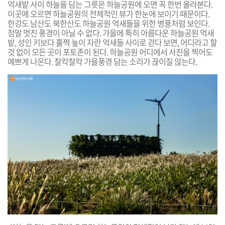
억새밭 사이 하늘을 담는 그릇은 하늘공원에 오면 꼭 한번 올라본다.
이곳에 오르면 하늘공원의 전체적인 뷰가 한눈에 보이기 때문이다.
한강도 남산도 북한산도 하늘공원 억새들을 위한 병풍처럼 보인다.
정말 멋진 풍경이 아닐 수 없다. 가을에 특히 아름다운 하늘공원 억새
밭, 성인 키보다 훌쩍 높이 자란 억새들 사이로 걷다 보면, 어디라고 할
것 없이 모든 곳이 포토존이 된다. 하늘공원 어디에서 사진을 찍어도
예쁘게 나온다. 찰칵찰칵 가을풍경 담는 소리가 끊이질 않는다.